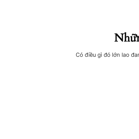
Những
Có điều gì đó lớn lao đ