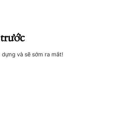
trước
y dựng và sẽ sớm ra mắt!