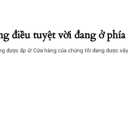
 điều tuyệt vời đang ở phía 
ang được ấp ủ! Cửa hàng của chúng tôi đang được xâ