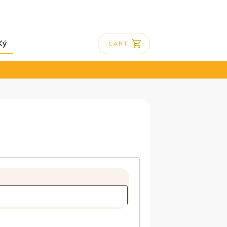
Ký
CART