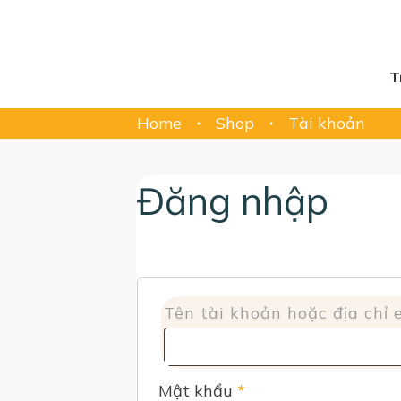
T
Home
Shop
Tài khoản
Đăng nhập
Tên tài khoản hoặc địa chỉ
Bắt
Mật khẩu
*