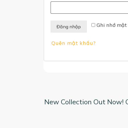
buộc
Ghi nhớ mật
Đăng nhập
Quên mật khẩu?
New Collection Out Now! 