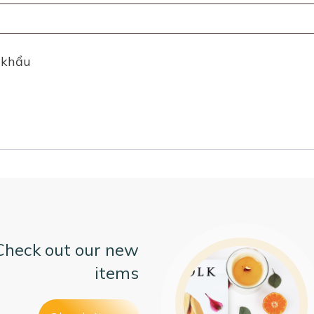
 khẩu
Check out our new
items