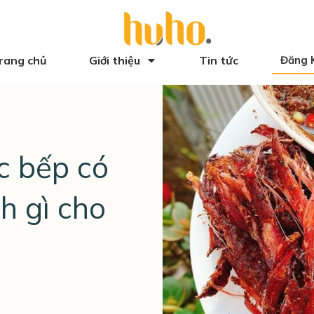
rang chủ
Giới thiệu
Tin tức
Đăng 
c bếp có
ch gì cho