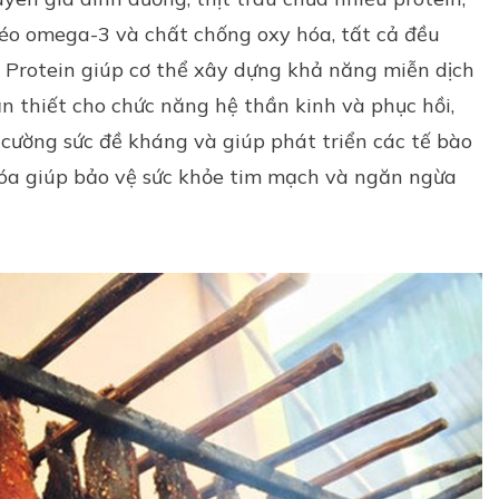
 béo omega-3 và chất chống oxy hóa, tất cả đều
. Protein giúp cơ thể xây dựng khả năng miễn dịch
n thiết cho chức năng hệ thần kinh và phục hồi,
 cường sức đề kháng và giúp phát triển các tế bào
óa giúp bảo vệ sức khỏe tim mạch và ngăn ngừa