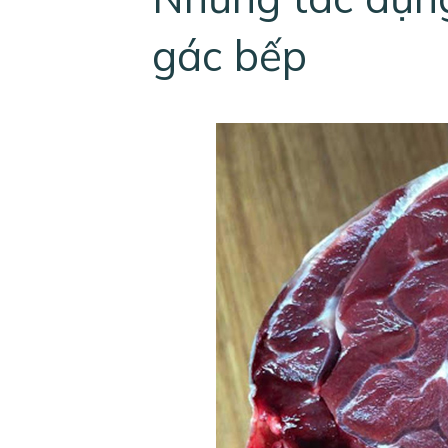
gác bếp