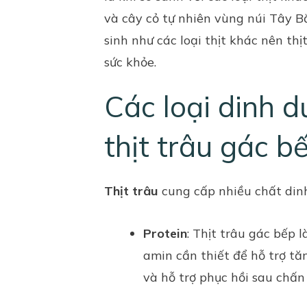
và cây cỏ tự nhiên vùng núi Tây 
sinh như các loại thịt khác nên th
sức khỏe.
Các loại dinh 
thịt trâu gác b
Thịt trâu
cung cấp nhiều chất din
Protein
: Thịt trâu gác bếp 
amin cần thiết để hỗ trợ tă
và hỗ trợ phục hồi sau chấn