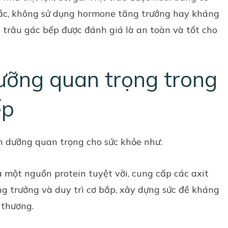
Bắc, không sử dụng hormone tăng trưởng hay kháng
ịt trâu gác bếp được đánh giá là an toàn và tốt cho
dưỡng quan trọng trong
ếp
h dưỡng quan trọng cho sức khỏe như:
là một nguồn protein tuyệt vời, cung cấp các axit
ng trưởng và duy trì cơ bắp, xây dựng sức đề kháng
 thương.