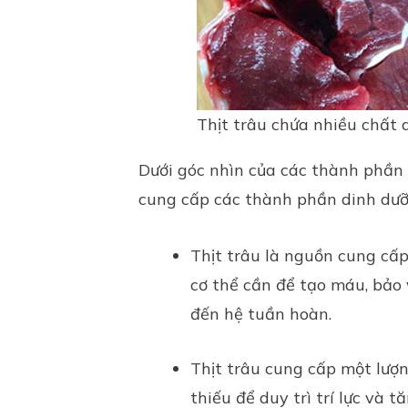
Thịt trâu chứa nhiều chất
Dưới góc nhìn của các thành phần d
cung cấp các thành phần dinh dưỡ
Thịt trâu là nguồn cung cấp
cơ thể cần để tạo máu, bảo
đến hệ tuần hoàn.
Thịt trâu cung cấp một lượ
thiếu để duy trì trí lực và 