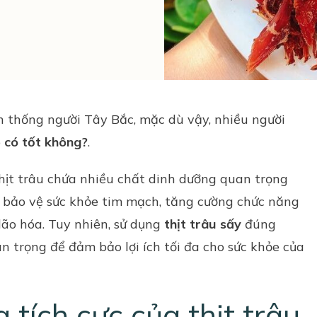
n thống người
Tây Bắc
, mặc dù vậy, nhiều người
p
có tốt không?
.
hịt trâu chứa nhiều chất dinh dưỡng quan trọng
p bảo vệ sức khỏe tim mạch, tăng cường chức năng
ão hóa. Tuy nhiên, sử dụng
thịt trâu sấy
đúng
n trọng để đảm bảo lợi ích tối đa cho sức khỏe của
tích cực của thịt trâu