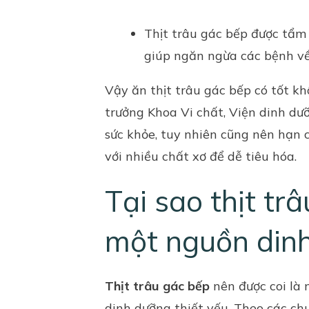
Thịt trâu gác bếp được tẩm
giúp ngăn ngừa các bệnh về
Vậy ăn thịt trâu gác bếp có tốt 
trưởng Khoa Vi chất, Viện dinh dư
sức khỏe, tuy nhiên cũng nên hạn
với nhiều chất xơ để dễ tiêu hóa.
Tại sao thịt tr
một nguồn dinh
Thịt trâu gác bếp
nên được coi là 
dinh dưỡng thiết yếu. Theo các chu