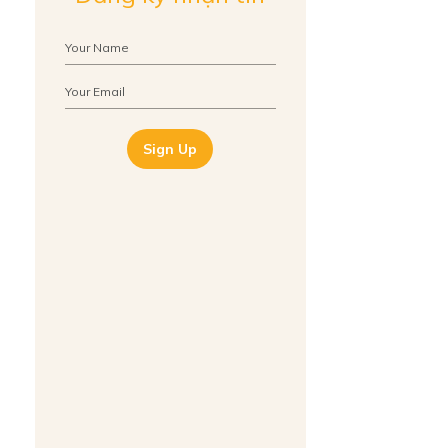
Sign Up