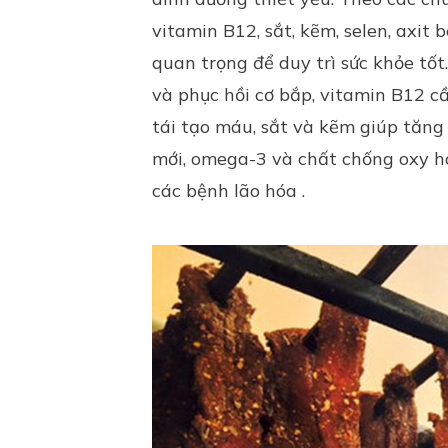
vitamin B12, sắt, kẽm, selen, axit
quan trọng để duy trì sức khỏe tốt
và phục hồi cơ bắp, vitamin B12 cầ
tái tạo máu, sắt và kẽm giúp tăng
mới, omega-3 và chất chống oxy h
các bệnh lão hóa .