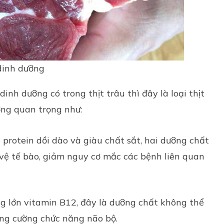
 dinh dưỡng
inh dưỡng có trong thịt trâu thì đây là loại thịt
ng quan trọng như:
 protein dồi dào và giàu chất sắt, hai dưỡng chất
 vệ tế bào, giảm nguy cơ mắc các bệnh liên quan
ng lớn vitamin B12, đây là dưỡng chất không thể
tăng cường chức năng não bộ.