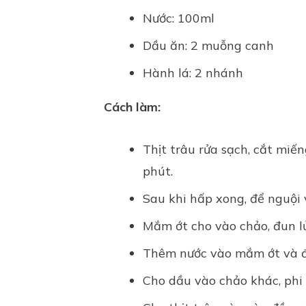
Nước: 100ml
Dầu ăn: 2 muỗng canh
Hành lá: 2 nhánh
Cách làm:
Thịt trâu rửa sạch, cắt miế
phút.
Sau khi hấp xong, để nguội 
Mắm ớt cho vào chảo, đun l
Thêm nước vào mắm ớt và đ
Cho dầu vào chảo khác, phi