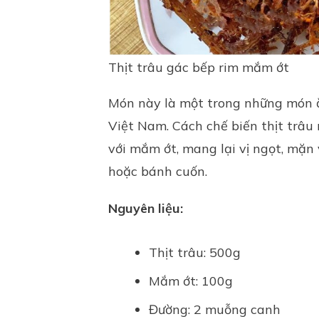
Thịt trâu gác bếp rim mắm ớt
Món này là một trong những món ă
Việt Nam. Cách chế biến thịt trâu r
với mắm ớt, mang lại vị ngọt, mặn
hoặc bánh cuốn.
Nguyên liệu:
Thịt trâu: 500g
Mắm ớt: 100g
Đường: 2 muỗng canh