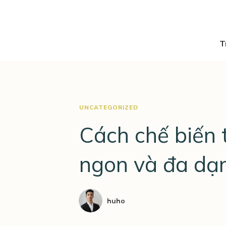
T
UNCATEGORIZED
Cách chế biến t
ngon và đa dạ
huho