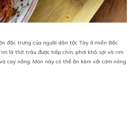
n đặc trưng của người dân tộc Tày ở miền Bắc
im là thịt trâu được hấp chín, phơi khô, sợi và rim
 và cay nồng. Món này có thể ăn kèm với cơm nóng