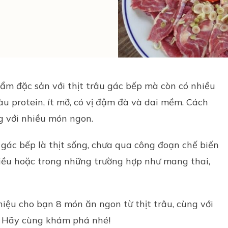
phẩm đặc sản với
thịt trâu gác bếp
mà còn có nhiều
iàu protein, ít mỡ, có vị đậm đà và dai mềm. Cách
ng với nhiều món ngon.
 gác bếp
là thịt sống, chưa qua công đoạn chế biến
hiều hoặc trong những trường hợp như mang thai,
hiệu cho bạn 8 món ăn ngon từ thịt trâu, cùng với
t. Hãy cùng khám phá nhé!