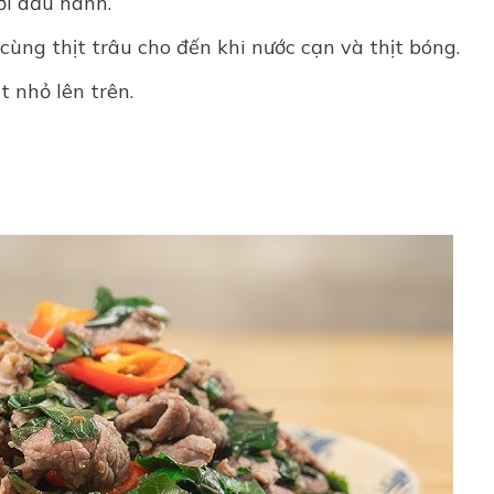
ới dầu hành.
ùng thịt trâu cho đến khi nước cạn và thịt bóng.
t nhỏ lên trên.