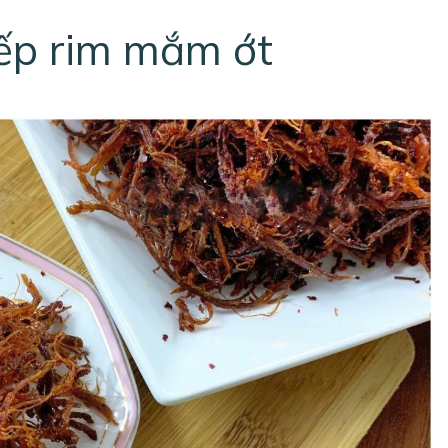
bếp rim mắm ớt