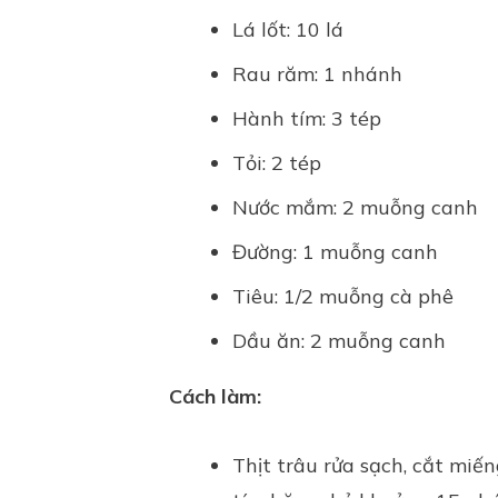
Lá lốt: 10 lá
Rau răm: 1 nhánh
Hành tím: 3 tép
Tỏi: 2 tép
Nước mắm: 2 muỗng canh
Đường: 1 muỗng canh
Tiêu: 1/2 muỗng cà phê
Dầu ăn: 2 muỗng canh
Cách làm:
Thịt trâu rửa sạch, cắt miế