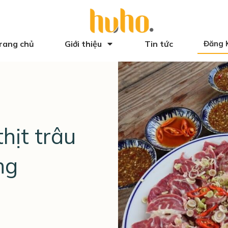
rang chủ
Giới thiệu
Tin tức
Đăng 
hịt trâu
ng