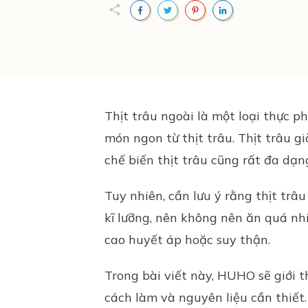
Thịt trâu ngoài là một loại thực 
món ngon từ thịt trâu. Thịt trâu g
chế biến thịt trâu cũng rất đa dạ
Tuy nhiên, cần lưu ý rằng thịt
trâu
kĩ lưỡng, nên không nên ăn quá n
cao huyết áp hoặc suy thận.
Trong bài viết này,
HUHO
sẽ giới t
cách làm và nguyên liệu cần thiế