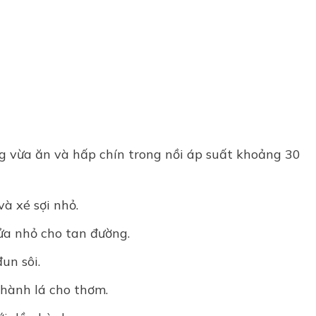
ng vừa ăn và hấp chín trong nồi áp suất khoảng 30
và xé sợi nhỏ.
ửa nhỏ cho tan đường.
un sôi.
 hành lá cho thơm.