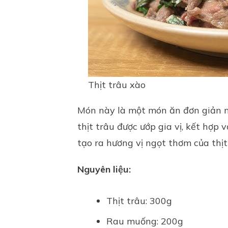
Thịt trâu xào
Món này là một món ăn đơn giản 
thịt trâu được ướp
gia vị
, kết hợp v
tạo ra hương vị ngọt thơm của thịt
Nguyên liệu:
Thịt trâu: 300g
Rau muống: 200g