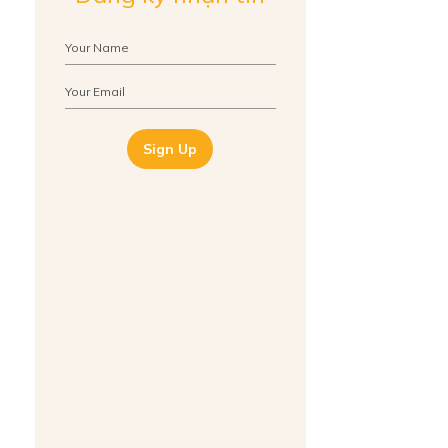
Sign Up