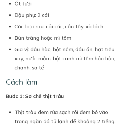
Ớt tươi
Đậu phụ: 2 cái
Các loại rau: cải cúc, cần tây, xà lách…
Bún trắng hoặc mì tôm
Gia vị: dầu hào, bột nêm, dầu ăn, hạt tiêu
xay, nước mắm, bột canh mì tôm hảo hảo,
chanh, sa tế
Cách làm
Bước 1: Sơ chế thịt trâu
Thịt trâu đem rửa sạch rồi đem bỏ vào
trong ngăn đá tủ lạnh để khoảng 2 tiếng.