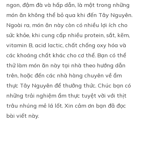
ngon, đậm đà và hấp dẫn, là một trong những
món ăn không thể bỏ qua khi đến Tây Nguyên.
Ngoài ra, món ăn này còn có nhiều lợi ích cho
sức khỏe, khi cung cấp nhiều protein, sắt, kẽm,
vitamin B, acid lactic, chất chống oxy hóa và
các khoáng chất khác cho cơ thể. Bạn có thể
thử làm món ăn này tại nhà theo hướng dẫn
trên, hoặc đến các nhà hàng chuyên về ẩm
thực Tây Nguyên để thưởng thức. Chúc bạn có
những trải nghiệm ẩm thực tuyệt vời với thịt
trâu nhúng mẻ lá lốt. Xin cảm ơn bạn đã đọc
bài viết này.