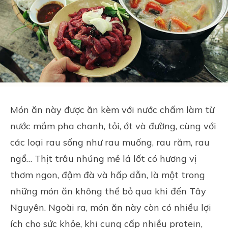
Món ăn này được ăn kèm với nước chấm làm từ
nước mắm pha chanh, tỏi, ớt và đường, cùng với
các loại rau sống như rau muống, rau răm, rau
ngổ… Thịt trâu nhúng mẻ lá lốt có hương vị
thơm ngon, đậm đà và hấp dẫn, là một trong
những món ăn không thể bỏ qua khi đến Tây
Nguyên. Ngoài ra, món ăn này còn có nhiều lợi
ích cho sức khỏe, khi cung cấp nhiều protein,