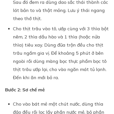
Sau đó đem ra dùng dao sắc thái thành các
lát bản to và thật mỏng. Lưu ý thái ngang
theo thớ thịt.
Cho thịt trâu vào tô, ướp cùng với 3 thìa bột
nêm, 2 thìa dầu hào và 1 thìa (hoặc nửa
thìa) tiêu xay. Dùng đũa trộn đều cho thịt
trâu ngấm gia vị. Để khoảng 5 phút ở bên
ngoài rồi dùng màng bọc thực phẩm bọc tô
thịt trâu ướp lại, cho vào ngăn mát tủ lạnh.
Đến khi ăn mới bỏ ra.
Bước 2: Sơ chế mẻ
Cho vào bát mẻ một chút nước, dùng thìa
đảo đều rồi lọc lấy phần nước mẻ, bỏ phần