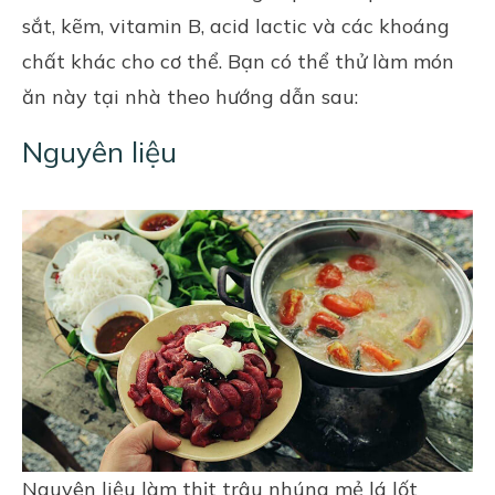
sắt, kẽm, vitamin B, acid lactic và các khoáng
chất khác cho cơ thể. Bạn có thể thử làm món
ăn này tại nhà theo hướng dẫn sau:
Nguyên liệu
Nguyên liệu làm thịt trâu nhúng mẻ lá lốt