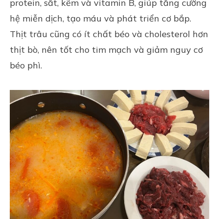
protein, sắt, kẽm và vitamin B, giúp tăng cường
hệ miễn dịch, tạo máu và phát triển cơ bắp.
Thịt trâu cũng có ít chất béo và cholesterol hơn
thịt bò, nên tốt cho tim mạch và giảm nguy cơ
béo phì.