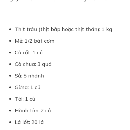
Thịt trâu (thịt bắp hoặc thịt thăn): 1 kg
Mẻ: 1/2 bát cơm
Cà rốt: 1 củ
Cà chua: 3 quả
Sả: 5 nhánh
Gừng: 1 củ
Tỏi: 1 củ
Hành tím: 2 củ
Lá lốt: 20 lá