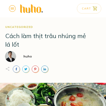
CART
UNCATEGORIZED
Cách làm thịt trâu nhúng mẻ
lá lốt
huho