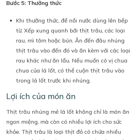
Bước 5: Thưởng thức
Khi thưởng thức, để nồi nước dùng lên bếp
từ. Xếp xung quanh bởi thịt trâu, các loại
rau, mì tôm hoặc bún. Ăn đến đâu nhúng
thịt trâu vào đến đó và ăn kèm với các loại
rau khác như ăn lẩu. Nếu muốn có vị chua
chua của lá lốt, có thể cuộn thịt trâu vào
trong lá lốt trước khi nhúng.
Lợi ích của món ăn
Thịt trâu nhúng mẻ lá lốt không chỉ là món ăn
ngon miệng, mà còn có nhiều lợi ích cho sức
khỏe. Thịt trâu là loại thịt đỏ có chứa nhiều