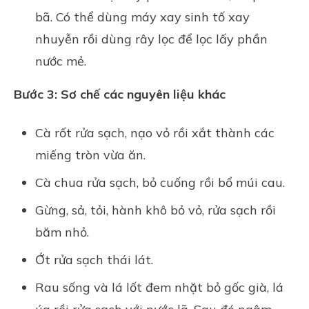
bã. Có thể dùng máy xay sinh tố xay
nhuyễn rồi dùng rây lọc để lọc lấy phần
nước mẻ.
Bước 3: Sơ chế các nguyên liệu khác
Cà rốt rửa sạch, nạo vỏ rồi xắt thành các
miếng tròn vừa ăn.
Cà chua rửa sạch, bỏ cuống rồi bổ múi cau.
Gừng, sả, tỏi, hành khô bỏ vỏ, rửa sạch rồi
băm nhỏ.
Ớt rửa sạch thái lát.
Rau sống và lá lốt đem nhặt bỏ gốc già, lá