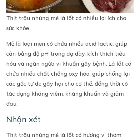
Thịt trâu nhúng mẻ lá lốt có nhiều lợi ích cho
sức khỏe
Mẻ là loại men có chứa nhiều acid lactic, giúp
cân bằng độ pH trong dạ dày, kích thích tiêu
hóa và ngăn ngừa vi khuẩn gây bệnh. Lá lốt có
chứa nhiều chất chống oxy hóa, giúp chống lại
các gốc tự do gây hại cho cơ thể, đồng thời có
tác dụng kháng viêm, kháng khuẩn và giảm
đau.
Nhận xét
Thịt trâu nhúng mẻ lá lốt có hương vị thơm