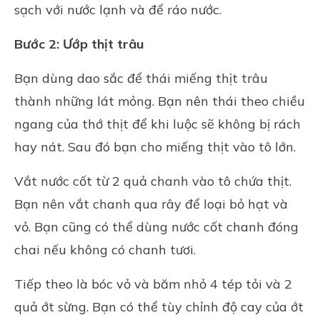
sạch với nước lạnh và để ráo nước.
Bước 2: Ướp thịt trâu
Bạn dùng dao sắc để thái miếng thịt trâu
thành những lát mỏng. Bạn nên thái theo chiều
ngang của thớ thịt để khi luộc sẽ không bị rách
hay nát. Sau đó bạn cho miếng thịt vào tô lớn.
Vắt nước cốt từ 2 quả chanh vào tô chứa thịt.
Bạn nên vắt chanh qua rây để loại bỏ hạt và
vỏ. Bạn cũng có thể dùng nước cốt chanh đóng
chai nếu không có chanh tươi.
Tiếp theo là bóc vỏ và băm nhỏ 4 tép tỏi và 2
quả ớt sừng. Bạn có thể tùy chỉnh độ cay của ớt