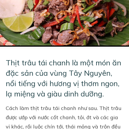
Thịt trâu tái chanh là một món ăn
đặc sản của vùng Tây Nguyên,
nổi tiếng với hương vị thơm ngon,
lạ miệng và giàu dinh dưỡng.
Cách làm thịt trâu tái chanh như sau. Thịt trâu
được ướp với nước cốt chanh, tỏi, ớt và các
gia
vị
khác, rồi luộc chín tới, thái mỏng và trộn đều