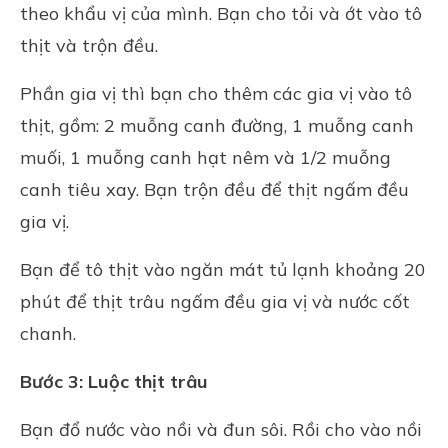
theo khẩu vị của mình. Bạn cho tỏi và ớt vào tô
thịt và trộn đều.
Phần gia vị thì bạn cho thêm các gia vị vào tô
thịt, gồm: 2 muỗng canh đường, 1 muỗng canh
muối, 1 muỗng canh hạt nêm và 1/2 muỗng
canh tiêu xay. Bạn trộn đều để thịt ngấm đều
gia vị.
Bạn để tô thịt vào ngăn mát tủ lạnh khoảng 20
phút để thịt trâu ngấm đều gia vị và nước cốt
chanh.
Bước 3: Luộc thịt trâu
Bạn đổ nước vào nồi và đun sôi. Rồi cho vào nồi