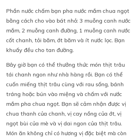
Phần nước chấm bạn pha nước mắm chua ngọt
bằng cách cho vào bát nhỏ: 3 muỗng canh nước
mắm, 2 muỗng canh đường, 1 muỗng canh nước
cốt chanh, tỏi băm, ớt băm và ít nước lọc. Bạn
khuấy đều cho tan đường.
Bây giờ bạn có thể thưởng thức món thịt trâu
tái chanh ngon như nhà hàng rồi. Bạn có thể
cuốn miếng thịt trâu cùng với rau sống, bánh
tráng hoặc bún vào miệng và chấm với nước
mắm pha chua ngọt. Bạn sẽ cảm nhận được vị
chua thanh của chanh, vị cay nồng của ớt, vị
ngọt bùi của mè và vị dai ngon của thịt trâu.
Món ăn không chỉ có hương vị đặc biệt mà còn