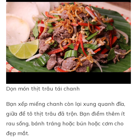
Dọn món thịt trâu tái chanh
Bạn xếp miếng chanh còn lại xung quanh đĩa,
giữa để tô thịt trâu đã trộn. Bạn điểm thêm ít
rau sống, bánh tráng hoặc bún hoặc cơm cho
đẹp mắt.