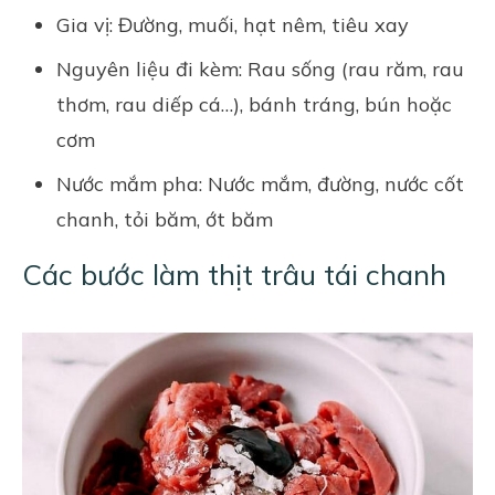
Gia vị: Đường, muối, hạt nêm, tiêu xay
Nguyên liệu đi kèm: Rau sống (rau răm, rau
thơm, rau diếp cá…), bánh tráng, bún hoặc
cơm
Nước mắm pha: Nước mắm, đường, nước cốt
chanh, tỏi băm, ớt băm
Các bước làm thịt trâu tái chanh