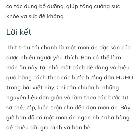
có tác dụng bổ dưỡng, giúp tăng cường sức
khỏe và sức đề kháng.
Lời kết
Thịt trâu tái chanh là một món ăn đặc sản của
được nhiều người yêu thích. Bạn có thể làm
món ăn này tại nhà một cách dễ dàng và hiệu
quả bằng cách theo các bước hướng dẫn
HUHO
trong bài viết này. Chỉ cần chuẩn bị những
nguyên liệu đơn giản và làm theo các bước từ
sơ chế, ướp, luộc, trộn cho đến dọn món ăn. Bây
giờ bạn đã có một món ăn ngon như nhà hàng
để chiêu đãi gia đình và bạn bè.