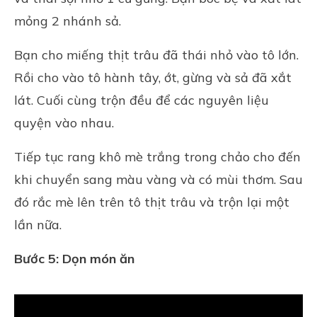
mỏng 2 nhánh sả.
Bạn cho miếng thịt trâu đã thái nhỏ vào tô lớn.
Rồi cho vào tô hành tây, ớt, gừng và sả đã xắt
lát. Cuối cùng trộn đều để các nguyên liệu
quyện vào nhau.
Tiếp tục rang khô mè trắng trong chảo cho đến
khi chuyển sang màu vàng và có mùi thơm. Sau
đó rắc mè lên trên tô thịt trâu và trộn lại một
lần nữa.
Bước 5: Dọn món ăn