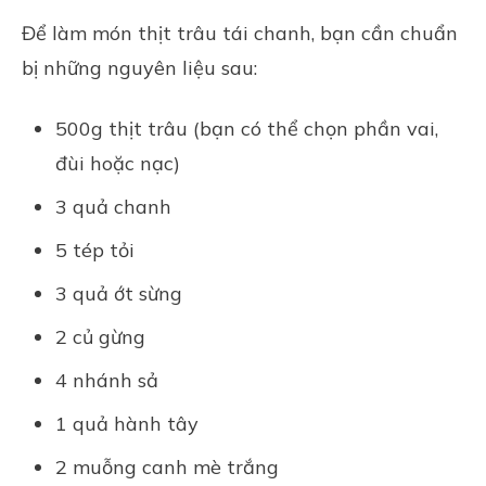
Để làm món thịt trâu tái chanh, bạn cần chuẩn
bị những nguyên liệu sau:
500g thịt trâu (bạn có thể chọn phần vai,
đùi hoặc nạc)
3 quả chanh
5 tép tỏi
3 quả ớt sừng
2 củ gừng
4 nhánh sả
1 quả hành tây
2 muỗng canh mè trắng