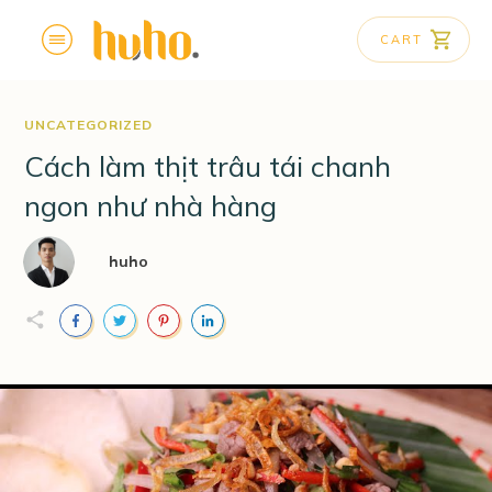
CART
UNCATEGORIZED
Cách làm thịt trâu tái chanh
ngon như nhà hàng
huho