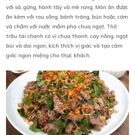
với sả, gừng, hành tây và mè rang. Món ăn được
ăn kèm với rau sống, bánh tráng, bún hoặc cơm
và chấm với nước mắm pha chua ngọt. Thịt
trâu tái chanh có vị chua thanh, cay nồng, ngọt
bùi và dai ngon, kích thích vị giác và tạo cảm
giác ngon miệng cho thực khách.