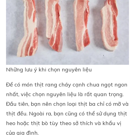
Những lưu ý khi chọn nguyên liệu
Để có món thịt rang cháy cạnh chua ngọt ngon
nhất, việc chọn nguyên liệu là rất quan trọng.
Đầu tiên, bạn nên chọn loại thịt ba chỉ có mỡ và
thịt đều. Ngoài ra, bạn cũng có thể sử dụng thịt
heo hoặc thịt bò tùy theo sở thích và khẩu vị
của gia đình.