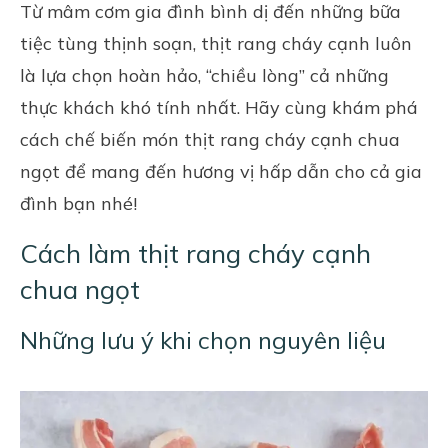
Từ mâm cơm gia đình bình dị đến những bữa
tiệc tùng thịnh soạn, thịt rang cháy cạnh luôn
là lựa chọn hoàn hảo, “chiều lòng” cả những
thực khách khó tính nhất. Hãy cùng khám phá
cách chế biến món thịt rang cháy cạnh chua
ngọt để mang đến hương vị hấp dẫn cho cả gia
đình bạn nhé!
Cách làm thịt rang cháy cạnh
chua ngọt
Những lưu ý khi chọn nguyên liệu