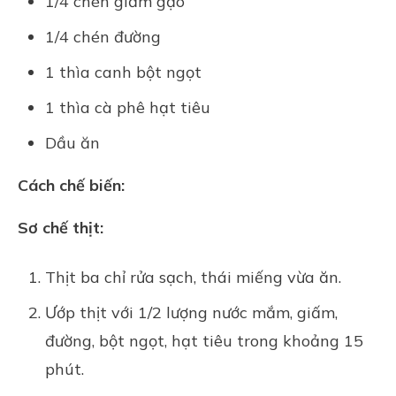
1/4 chén giấm gạo
1/4 chén đường
1 thìa canh bột ngọt
1 thìa cà phê hạt tiêu
Dầu ăn
Cách chế biến:
Sơ chế thịt:
Thịt ba chỉ rửa sạch, thái miếng vừa ăn.
Ướp thịt với 1/2 lượng nước mắm, giấm,
đường, bột ngọt, hạt tiêu trong khoảng 15
phút.