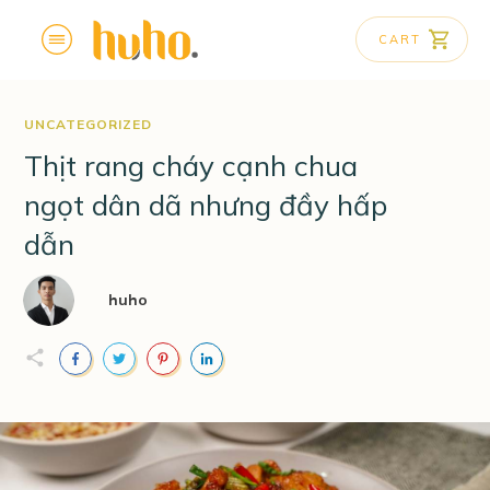
CART
UNCATEGORIZED
Thịt rang cháy cạnh chua
ngọt dân dã nhưng đầy hấp
dẫn
huho