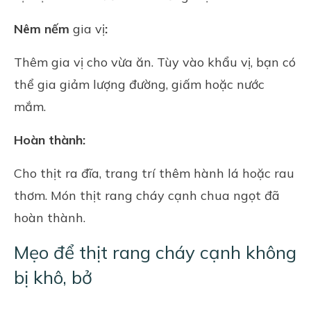
Nêm nếm
gia vị
:
Thêm gia vị cho vừa ăn. Tùy vào khẩu vị, bạn có
thể gia giảm lượng đường, giấm hoặc nước
mắm.
Hoàn thành:
Cho thịt ra đĩa, trang trí thêm hành lá hoặc rau
thơm. Món thịt rang cháy cạnh chua ngọt đã
hoàn thành.
Mẹo để thịt rang cháy cạnh không
bị khô, bở