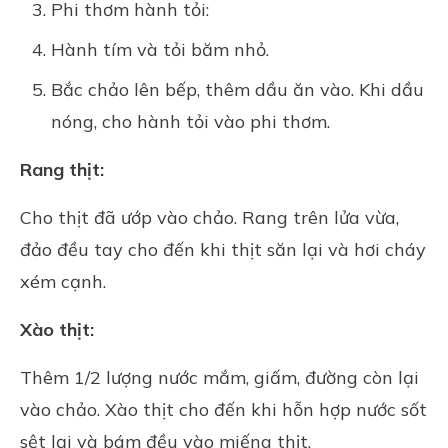
Phi thơm hành tỏi:
Hành tím và tỏi băm nhỏ.
Bắc chảo lên bếp, thêm dầu ăn vào. Khi dầu
nóng, cho hành tỏi vào phi thơm.
Rang thịt:
Cho thịt đã ướp vào chảo. Rang trên lửa vừa,
đảo đều tay cho đến khi thịt săn lại và hơi cháy
xém cạnh.
Xào thịt:
Thêm 1/2 lượng nước mắm, giấm, đường còn lại
vào chảo. Xào thịt cho đến khi hỗn hợp nước sốt
sệt lại và bám đều vào miếng thịt.