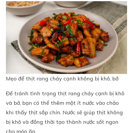
Mẹo để thịt rang cháy cạnh không bị khô, bở
Để tránh tình trạng thịt rang cháy cạnh bị khô
và bở, bạn có thể thêm một ít nước vào chảo
khi thấy thịt sắp chín. Nước sẽ giúp thịt không
bị khô và đồng thời tạo thành nước sốt ngon
cho món ăn.