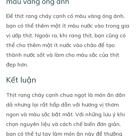
màu vàng óng ánh
Để thịt rang cháy cạnh có màu vàng óng ánh,
bạn có thể thêm một ít màu nước vào trong gia
vị ướp thịt. Ngoài ra, khi rang thịt, bạn cũng có
thể cho thêm một ít nước vào chảo để tạo
thành nước sốt và làm cho màu sắc của thịt
đẹp hơn.
Kết luận
Thịt rang cháy cạnh chua ngọt là món ăn dân
dã nhưng lại rất hấp dẫn với hương vị thơm
ngon và màu sắc bắt mắt. Với những lưu ý khi
chọn nguyên liệu và cách chế biến đơn giản,
bạn có thể tự tay làm món ăn này để thưởng