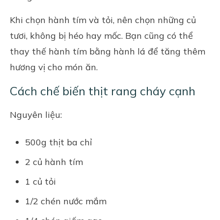
Khi chọn hành tím và tỏi, nên chọn những củ
tươi, không bị héo hay mốc. Bạn cũng có thể
thay thế hành tím bằng hành lá để tăng thêm
hương vị cho món ăn.
Cách chế biến thịt rang cháy cạnh
Nguyên liệu:
500g thịt ba chỉ
2 củ hành tím
1 củ tỏi
1/2 chén nước mắm