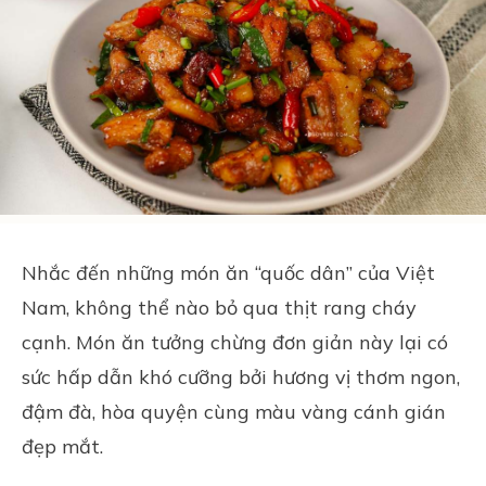
Nhắc đến những món ăn “quốc dân” của Việt
Nam, không thể nào bỏ qua thịt rang cháy
cạnh. Món ăn tưởng chừng đơn giản này lại có
sức hấp dẫn khó cưỡng bởi hương vị thơm ngon,
đậm đà, hòa quyện cùng màu vàng cánh gián
đẹp mắt.