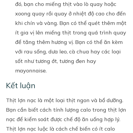
đó, bạn cho miếng thịt vào lò quay hoặc
xoong quay rồi quay ở nhiệt độ cao cho đến
khi chín và vàng. Bạn có thể quét thêm một
ít gia vị lên miếng thịt trong quá trình quay
để tăng thêm hương vị. Bạn có thể ăn kèm
với rau sống, dưa leo, cà chua hay các loại
sốt như tương ớt, tương đen hay
mayonnaise.
Kết luận
Thịt lợn nạc là một loại thịt ngon và bổ dưỡng.
Bạn cần biết cách tính lượng calo trong thịt lợn
nạc để kiểm soát được chế độ ăn uống hợp lý.
Thịt lợn nạc luộc là cách chế biến có ít calo