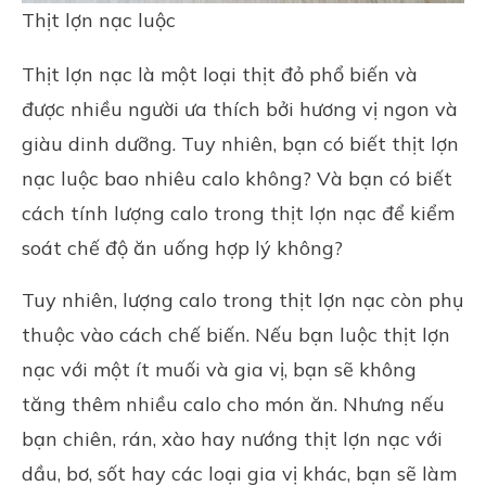
Thịt lợn nạc luộc
Thịt lợn nạc là một loại thịt đỏ phổ biến và
được nhiều người ưa thích bởi hương vị ngon và
giàu dinh dưỡng. Tuy nhiên, bạn có biết thịt lợn
nạc luộc bao nhiêu calo không? Và bạn có biết
cách tính lượng calo trong thịt lợn nạc để kiểm
soát chế độ ăn uống hợp lý không?
Tuy nhiên, lượng calo trong thịt lợn nạc còn phụ
thuộc vào cách chế biến. Nếu bạn luộc thịt lợn
nạc với một ít muối và
gia vị
, bạn sẽ không
tăng thêm nhiều calo cho món ăn. Nhưng nếu
bạn chiên, rán, xào hay nướng thịt lợn nạc với
dầu, bơ, sốt hay các loại gia vị khác, bạn sẽ làm