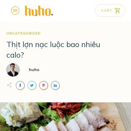
CART
UNCATEGORIZED
Thịt lợn nạc luộc bao nhiêu
calo?
huho