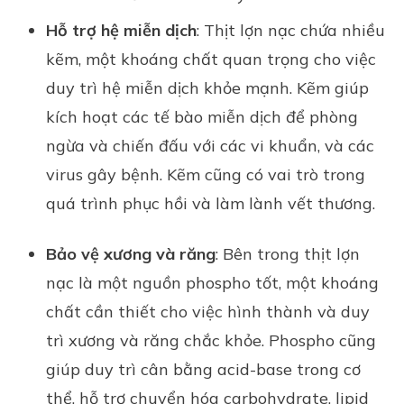
Hỗ trợ hệ miễn dịch
: Thịt lợn nạc chứa nhiều
kẽm, một khoáng chất quan trọng cho việc
duy trì hệ miễn dịch khỏe mạnh. Kẽm giúp
kích hoạt các tế bào miễn dịch để phòng
ngừa và chiến đấu với các vi khuẩn, và các
virus gây bệnh. Kẽm cũng có vai trò trong
quá trình phục hồi và làm lành vết thương.
Bảo vệ xương và răng
: Bên trong thịt lợn
nạc là một nguồn phospho tốt, một khoáng
chất cần thiết cho việc hình thành và duy
trì xương và răng chắc khỏe. Phospho cũng
giúp duy trì cân bằng acid-base trong cơ
thể, hỗ trợ chuyển hóa carbohydrate, lipid