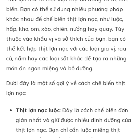
biến. Bạn có thể sử dụng nhiều phương pháp
khác nhau để chế biến thịt lợn nạc, như luộc,
hấp, kho, om, xào, chiên, nướng hay quay. Tùy
thuộc vào khẩu vị và sở thích của bạn, bạn có
thể kết hợp thịt lợn nạc với các loại gia vị, rau
củ, nấm hay các loại sốt khác để tạo ra những
món ăn ngon miệng và bổ dưỡng.
Dưới đây là một số gợi ý về cách chế biến thịt
lợn nạc:
Thịt lợn nạc luộc
: Đây là cách chế biến đơn
giản nhất và giữ được nhiều dinh dưỡng của
thịt lợn nạc. Bạn chỉ cần luộc miếng thịt