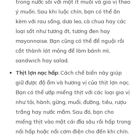
trong nước sôi với một ít muối và gia vị theo
ý muốn. Sau khi luộc chín, bạn có thể ăn
kèm với rau sống, dưa leo, cà chua hay các
loại sốt như tương ớt, tương đen hay
mayonnaise. Bạn cũng có thể để nguội rồi
cắt thành lát mỏng để làm bánh mì,
sandwich hay salad.
Thịt lợn nạc hấp
: Cách chế biến này giúp
giữ được độ ẩm và hương vị của thịt lợn nạc.
Bạn có thể ướp miếng thịt với các loại gia vị
như tỏi, hành, gừng, muối, đường, tiêu, rượu
trắng hay nước mắm. Sau đó, bạn cho
miếng thịt vào một cái đĩa sâu rồi hấp trong
nồi hấp hoặc nồi cơm điện cho đến khi chín.