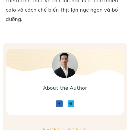
thêm kiến thức về thịt lợn nạc luộc bao nhiêu
calo và cách chế biến thịt lợn nạc ngon và bổ
dưỡng.
About the Author
RECENT POSTS