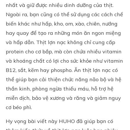
nhất và giữ được nhiều dinh dưỡng của thịt.
Ngoài ra, bạn cũng có thể sử dụng các cách chế
biến khác như hấp, kho, om, xào, chiên, nướng
hay quay để tạo ra những món ăn ngon miệng
và hấp dẫn. Thịt lợn nạc không chỉ cung cấp
protein cho cơ bắp, mà còn chứa nhiều vitamin
và khoáng chất có lợi cho sức khỏe như vitamin
B12, sắt, kẽm hay phospho. Ăn thịt lợn nạc có
thể giúp bạn cải thiện chức năng não bộ và hệ
thần kinh, phòng ngừa thiếu máu, hỗ trợ hệ
miễn dịch, bảo vệ xương và răng và giảm nguy
cơ béo phì.
Hy vọng bài viết này
HUHO
đã giúp bạn có