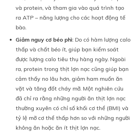
và protein, và tham gia vào quá trình tạo
ra ATP – năng lượng cho các hoạt động tế
bào.
Giảm nguy cơ béo phì
: Do có hàm lượng calo
thấp và chất béo ít, giúp bạn kiểm soát
được lượng calo tiêu thụ hàng ngày. Ngoài
ra, protein trong thịt lợn nạc cũng giúp bạn
cảm thấy no lâu hơn, giảm ham muốn ăn
vặt và tăng đốt cháy mỡ. Một nghiên cứu
đã chỉ ra rằng những người ăn thịt lợn nạc
thường xuyên có chỉ số khối cơ thể (BMI) và
tỷ lệ mỡ cơ thể thấp hơn so với những người
không ăn hoặc ăn ít thịt lợn nạc.