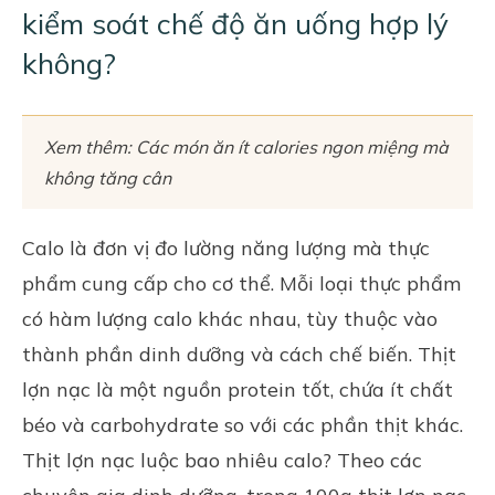
kiểm soát chế độ ăn uống hợp lý
không?
Xem thêm:
Các món ăn ít calories ngon miệng mà
không tăng cân
Calo là đơn vị đo lường năng lượng mà thực
phẩm cung cấp cho cơ thể. Mỗi loại thực phẩm
có hàm lượng calo khác nhau, tùy thuộc vào
thành phần dinh dưỡng và cách chế biến. Thịt
lợn nạc là một nguồn protein tốt, chứa ít chất
béo và carbohydrate so với các phần thịt khác.
Thịt lợn nạc luộc bao nhiêu calo? Theo các