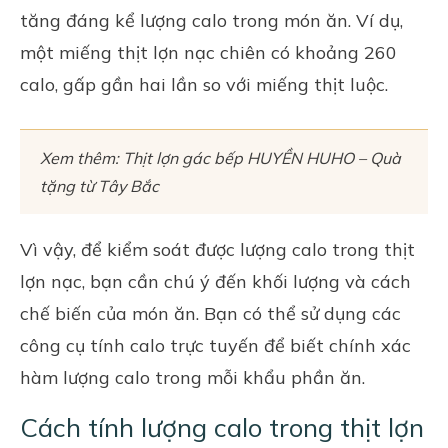
tăng đáng kể lượng calo trong món ăn. Ví dụ,
một miếng thịt lợn nạc chiên có khoảng 260
calo, gấp gần hai lần so với miếng thịt luộc.
Xem thêm:
Thịt lợn gác bếp HUYỀN HUHO – Quà
tặng từ Tây Bắc
Vì vậy, để kiểm soát được lượng calo trong thịt
lợn nạc, bạn cần chú ý đến khối lượng và cách
chế biến của món ăn. Bạn có thể sử dụng các
công cụ tính calo trực tuyến để biết chính xác
hàm lượng calo trong mỗi khẩu phần ăn.
Cách tính lượng calo trong thịt lợn