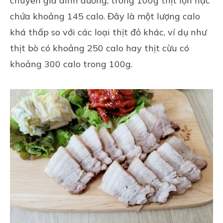
chuyên gia dinh dưỡng, trong 100g thịt lợn nạc
chứa khoảng 145 calo. Đây là một lượng calo
khá thấp so với các loại thịt đỏ khác, ví dụ như
thịt bò có khoảng 250 calo hay thịt cừu có
khoảng 300 calo trong 100g.