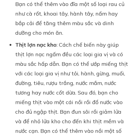
Bạn có thể thêm vào đĩa một số loại rau củ
như cà rốt, khoai tây, hành tây, nấm hay
bắp cải để tăng thêm màu sắc và dinh
dưỡng cho món ăn.
Thịt lợn nạc kho
: Cách chế biến này giúp
thịt lợn nạc ngấm đều các loại gia vị và có
màu sắc hấp dẫn. Bạn có thể ướp miếng thịt
với các loại gia vị như tỏi, hành, gừng, muối,
đường, tiêu, rượu trắng, nước mắm, nước
tương hay nước cốt dừa. Sau đó, bạn cho
miếng thịt vào một cái nồi rồi đổ nước vào
cho đủ ngập thịt. Bạn đun sôi rồi giảm lửa
và để nhỏ lửa kho cho đến khi thịt mềm và
nước cạn. Bạn có thể thêm vào nồi một số