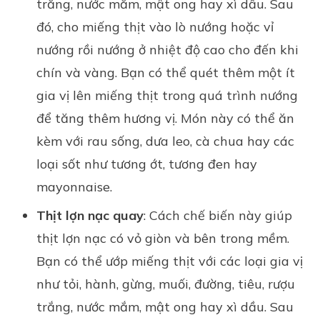
trắng, nước mắm,
mật ong
hay xì dầu. Sau
đó, cho miếng thịt vào lò nướng hoặc vỉ
nướng rồi nướng ở nhiệt độ cao cho đến khi
chín và vàng. Bạn có thể quét thêm một ít
gia vị lên miếng thịt trong quá trình nướng
để tăng thêm hương vị. Món này có thể ăn
kèm với rau sống, dưa leo, cà chua hay các
loại sốt như tương ớt, tương đen hay
mayonnaise.
Thịt lợn nạc quay
: Cách chế biến này giúp
thịt lợn nạc có vỏ giòn và bên trong mềm.
Bạn có thể ướp miếng thịt với các loại gia vị
như tỏi, hành, gừng, muối, đường, tiêu, rượu
trắng, nước mắm, mật ong hay xì dầu. Sau