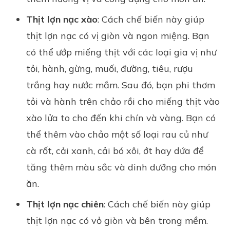
Thịt lợn nạc xào
: Cách chế biến này giúp
thịt lợn nạc có vị giòn và ngon miệng. Bạn
có thể ướp miếng thịt với các loại gia vị như
tỏi, hành, gừng, muối, đường, tiêu, rượu
trắng hay nước mắm. Sau đó, bạn phi thơm
tỏi và hành trên chảo rồi cho miếng thịt vào
xào lửa to cho đến khi chín và vàng. Bạn có
thể thêm vào chảo một số loại rau củ như
cà rốt, cải xanh, cải bó xôi, ớt hay dứa để
tăng thêm màu sắc và dinh dưỡng cho món
ăn.
Thịt lợn nạc chiên
: Cách chế biến này giúp
thịt lợn nạc có vỏ giòn và bên trong mềm.