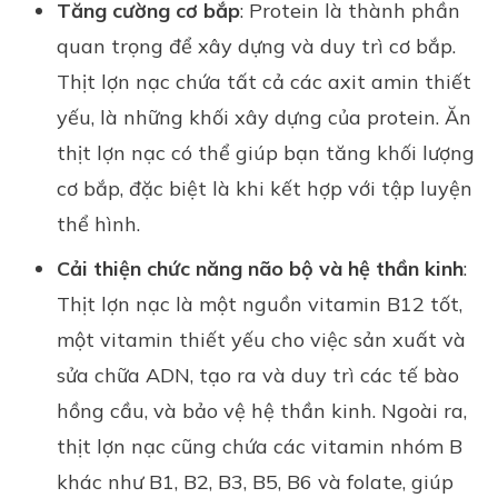
Tăng cường cơ bắp
: Protein là thành phần
quan trọng để xây dựng và duy trì cơ bắp.
Thịt lợn nạc chứa tất cả các axit amin thiết
yếu, là những khối xây dựng của protein. Ăn
thịt lợn nạc có thể giúp bạn tăng khối lượng
cơ bắp, đặc biệt là khi kết hợp với tập luyện
thể hình.
Cải thiện chức năng não bộ và hệ thần kinh
:
Thịt lợn nạc là một nguồn vitamin B12 tốt,
một vitamin thiết yếu cho việc sản xuất và
sửa chữa ADN, tạo ra và duy trì các tế bào
hồng cầu, và bảo vệ hệ thần kinh. Ngoài ra,
thịt lợn nạc cũng chứa các vitamin nhóm B
khác như B1, B2, B3, B5, B6 và folate, giúp