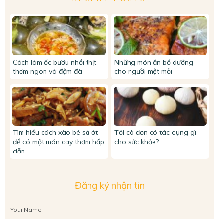
Cách làm ốc bươu nhồi thịt
Những món ăn bổ dưỡng
thơm ngon và đậm đà
cho người mệt mỏi
Tìm hiểu cách xào bê sả ớt
Tỏi cô đơn có tác dụng gì
để có một món cay thơm hấp
cho sức khỏe?
dẫn
Đăng ký nhận tin