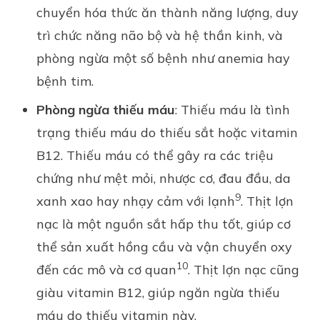
chuyển hóa thức ăn thành năng lượng, duy
trì chức năng não bộ và hệ thần kinh, và
phòng ngừa một số bệnh như anemia hay
bệnh tim.
Phòng ngừa thiếu máu
: Thiếu máu là tình
trạng thiếu máu do thiếu sắt hoặc vitamin
B12. Thiếu máu có thể gây ra các triệu
chứng như mệt mỏi, nhược cơ, đau đầu, da
9
xanh xao hay nhạy cảm với lạnh
. Thịt lợn
nạc là một nguồn sắt hấp thu tốt, giúp cơ
thể sản xuất hồng cầu và vận chuyển oxy
10
đến các mô và cơ quan
. Thịt lợn nạc cũng
giàu vitamin B12, giúp ngăn ngừa thiếu
máu do thiếu vitamin này.