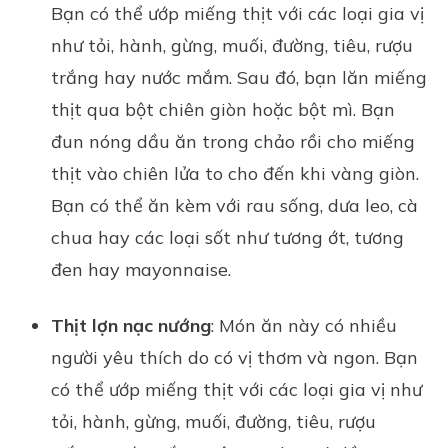
Bạn có thể ướp miếng thịt với các loại gia vị
như tỏi, hành, gừng, muối, đường, tiêu, rượu
trắng hay nước mắm. Sau đó, bạn lăn miếng
thịt qua bột chiên giòn hoặc bột mì. Bạn
đun nóng dầu ăn trong chảo rồi cho miếng
thịt vào chiên lửa to cho đến khi vàng giòn.
Bạn có thể ăn kèm với rau sống, dưa leo, cà
chua hay các loại sốt như tương ớt, tương
đen hay mayonnaise.
Thịt lợn nạc nướng
: Món ăn này có nhiều
người yêu thích do có vị thơm và ngon. Bạn
có thể ướp miếng thịt với các loại gia vị như
tỏi, hành, gừng, muối, đường, tiêu, rượu