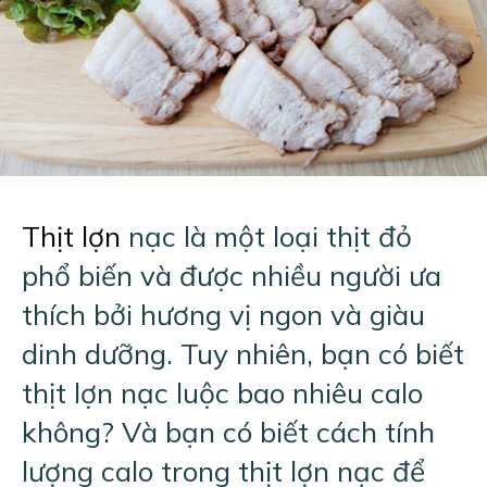
Thịt lợn
nạc là một loại thịt đỏ
phổ biến và được nhiều người ưa
thích bởi hương vị ngon và giàu
dinh dưỡng. Tuy nhiên, bạn có biết
thịt lợn nạc luộc bao nhiêu calo
không? Và bạn có biết cách tính
lượng calo trong thịt lợn nạc để