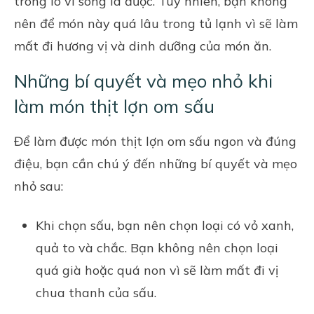
trong lò vi sóng là được. Tuy nhiên, bạn không
nên để món này quá lâu trong tủ lạnh vì sẽ làm
mất đi hương vị và dinh dưỡng của món ăn.
Những bí quyết và mẹo nhỏ khi
làm món thịt lợn om sấu
Để làm được món thịt lợn om sấu ngon và đúng
điệu, bạn cần chú ý đến những bí quyết và mẹo
nhỏ sau:
Khi chọn sấu, bạn nên chọn loại có vỏ xanh,
quả to và chắc. Bạn không nên chọn loại
quá già hoặc quá non vì sẽ làm mất đi vị
chua thanh của sấu.