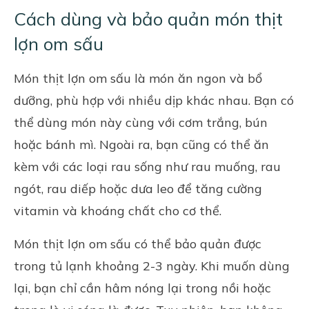
Cách dùng và bảo quản món thịt
lợn om sấu
Món thịt lợn om sấu là món ăn ngon và bổ
dưỡng, phù hợp với nhiều dịp khác nhau. Bạn có
thể dùng món này cùng với cơm trắng, bún
hoặc bánh mì. Ngoài ra, bạn cũng có thể ăn
kèm với các loại rau sống như rau muống, rau
ngót, rau diếp hoặc dưa leo để tăng cường
vitamin và khoáng chất cho cơ thể.
Món thịt lợn om sấu có thể bảo quản được
trong tủ lạnh khoảng 2-3 ngày. Khi muốn dùng
lại, bạn chỉ cần hâm nóng lại trong nồi hoặc