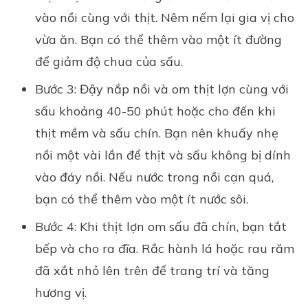
vào nồi cùng với thịt. Nêm nếm lại gia vị cho
vừa ăn. Bạn có thể thêm vào một ít đường
để giảm độ chua của sấu.
Bước 3: Đậy nắp nồi và om thịt lợn cùng với
sấu khoảng 40-50 phút hoặc cho đến khi
thịt mềm và sấu chín. Bạn nên khuấy nhẹ
nồi một vài lần để thịt và sấu không bị dính
vào đáy nồi. Nếu nước trong nồi cạn quá,
bạn có thể thêm vào một ít nước sôi.
Bước 4: Khi thịt lợn om sấu đã chín, bạn tắt
bếp và cho ra đĩa. Rắc hành lá hoặc rau răm
đã xắt nhỏ lên trên để trang trí và tăng
hương vị.