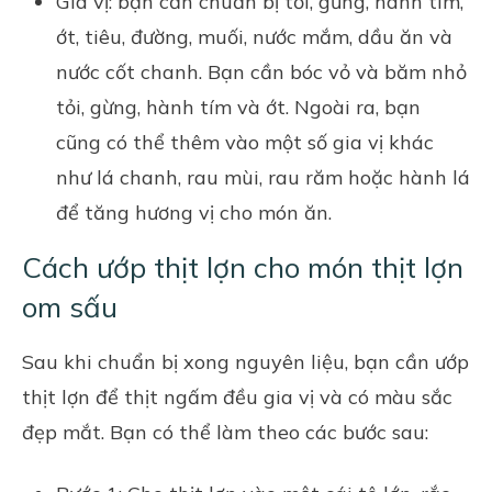
Gia vị
: bạn cần chuẩn bị tỏi, gừng, hành tím,
ớt, tiêu, đường, muối, nước mắm, dầu ăn và
nước cốt chanh. Bạn cần bóc vỏ và băm nhỏ
tỏi, gừng, hành tím và ớt. Ngoài ra, bạn
cũng có thể thêm vào một số gia vị khác
như lá chanh, rau mùi, rau răm hoặc hành lá
để tăng hương vị cho món ăn.
Cách ướp thịt lợn cho món thịt lợn
om sấu
Sau khi chuẩn bị xong nguyên liệu, bạn cần ướp
thịt lợn để thịt ngấm đều gia vị và có màu sắc
đẹp mắt. Bạn có thể làm theo các bước sau: