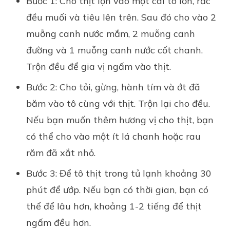
Bước 1: Cho thịt lợn vào một cái tô lớn, rắc
đều muối và tiêu lên trên. Sau đó cho vào 2
muỗng canh nước mắm, 2 muỗng canh
đường và 1 muỗng canh nước cốt chanh.
Trộn đều để gia vị ngấm vào thịt.
Bước 2: Cho tỏi, gừng, hành tím và ớt đã
băm vào tô cùng với thịt. Trộn lại cho đều.
Nếu bạn muốn thêm hương vị cho thịt, bạn
có thể cho vào một ít lá chanh hoặc rau
răm đã xắt nhỏ.
Bước 3: Để tô thịt trong tủ lạnh khoảng 30
phút để ướp. Nếu bạn có thời gian, bạn có
thể để lâu hơn, khoảng 1-2 tiếng để thịt
ngấm đều hơn.