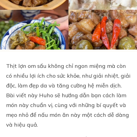
Thịt lợn om sấu không chỉ ngon miệng mà còn
có nhiều lợi ích cho sức khỏe, như giải nhiệt, giải
độc, làm đẹp da và tăng cường hệ miễn dịch.
Bài viết này
Huho
sẽ hướng dẫn bạn cách làm
món này chuẩn vị, cùng với những bí quyết và
mẹo nhỏ để nấu món ăn này một cách dễ dàng
và hiệu quả.