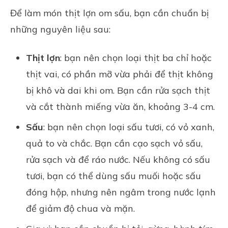
Để làm món thịt lợn om sấu, bạn cần chuẩn bị
những nguyên liệu sau:
Thịt lợn
: bạn nên chọn loại thịt ba chỉ hoặc
thịt vai, có phần mỡ vừa phải để thịt không
bị khô và dai khi om. Bạn cần rửa sạch thịt
và cắt thành miếng vừa ăn, khoảng 3-4 cm.
Sấu
: bạn nên chọn loại sấu tươi, có vỏ xanh,
quả to và chắc. Bạn cần cạo sạch vỏ sấu,
rửa sạch và để ráo nước. Nếu không có sấu
tươi, bạn có thể dùng sấu muối hoặc sấu
đóng hộp, nhưng nên ngâm trong nước lạnh
để giảm độ chua và mặn.