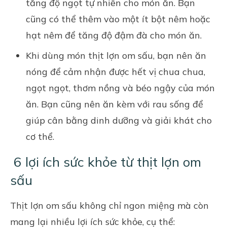
tăng độ ngọt tự nhiên cho món ăn. Bạn
cũng có thể thêm vào một ít bột nêm hoặc
hạt nêm để tăng độ đậm đà cho món ăn.
Khi dùng món thịt lợn om sấu, bạn nên ăn
nóng để cảm nhận được hết vị chua chua,
ngọt ngọt, thơm nồng và béo ngậy của món
ăn. Bạn cũng nên ăn kèm với rau sống để
giúp cân bằng dinh dưỡng và giải khát cho
cơ thể.
6 lợi ích sức khỏe từ thịt lợn om
sấu
Thịt lợn om sấu không chỉ ngon miệng mà còn
mang lại nhiều lợi ích sức khỏe, cụ thể: