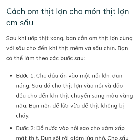
Cách om thịt lợn cho món thịt lợn
om sấu
Sau khi ướp thịt xong, bạn cần om thịt lợn cùng
với sấu cho đến khi thịt mềm và sấu chín. Bạn
có thể làm theo các bước sau:
Bước 1: Cho dầu ăn vào một nồi lớn, đun
nóng. Sau đó cho thịt lợn vào nồi và đảo
đều cho đến khi thịt chuyển sang màu vàng
nâu. Bạn nên để lửa vừa để thịt không bị
cháy.
Bước 2: Đổ nước vào nồi sao cho xâm xấp
mặt thịt. Đun sôi rồi giảm lửa nhỏ. Cho sấu