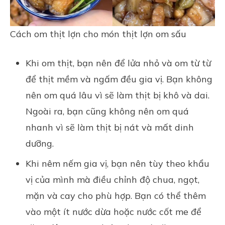
Cách om thịt lợn cho món thịt lợn om sấu
Khi om thịt, bạn nên để lửa nhỏ và om từ từ
để thịt mềm và ngấm đều gia vị. Bạn không
nên om quá lâu vì sẽ làm thịt bị khô và dai.
Ngoài ra, bạn cũng không nên om quá
nhanh vì sẽ làm thịt bị nát và mất dinh
dưỡng.
Khi nêm nếm gia vị, bạn nên tùy theo khẩu
vị của mình mà điều chỉnh độ chua, ngọt,
mặn và cay cho phù hợp. Bạn có thể thêm
vào một ít nước dừa hoặc nước cốt me để