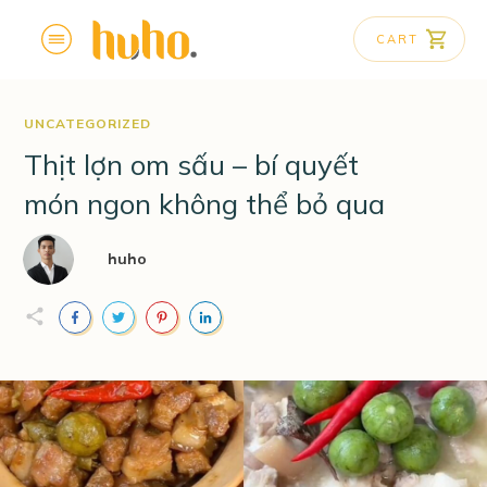
CART
UNCATEGORIZED
Thịt lợn om sấu – bí quyết
món ngon không thể bỏ qua
huho