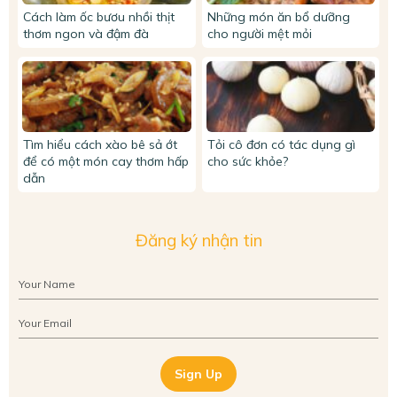
Cách làm ốc bươu nhồi thịt
Những món ăn bổ dưỡng
thơm ngon và đậm đà
cho người mệt mỏi
Tìm hiểu cách xào bê sả ớt
Tỏi cô đơn có tác dụng gì
để có một món cay thơm hấp
cho sức khỏe?
dẫn
Đăng ký nhận tin
Sign Up