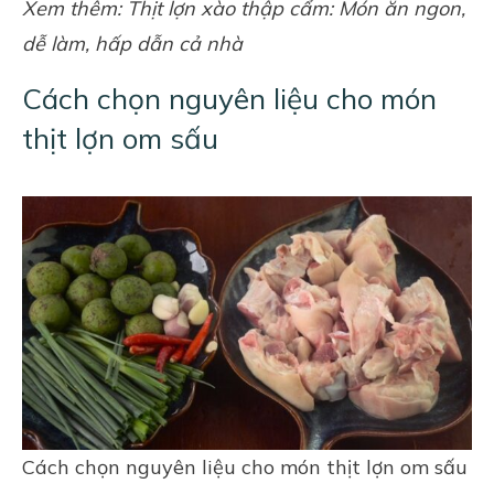
Xem thêm:
Thịt lợn xào thập cẩm: Món ăn ngon,
dễ làm, hấp dẫn cả nhà
Cách chọn nguyên liệu cho món
thịt lợn om sấu
Cách chọn nguyên liệu cho món thịt lợn om sấu