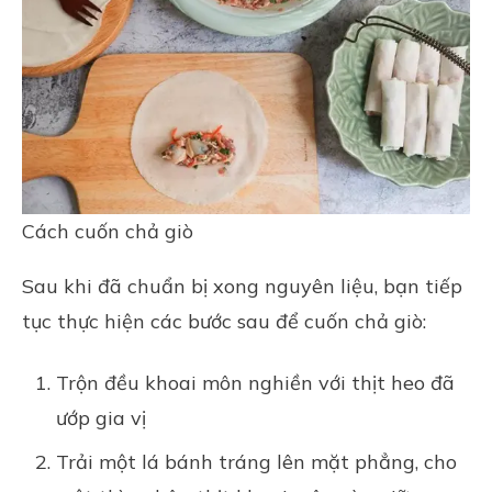
Cách cuốn chả giò
Sau khi đã chuẩn bị xong nguyên liệu, bạn tiếp
tục thực hiện các bước sau để cuốn chả giò:
Trộn đều khoai môn nghiền với thịt heo đã
ướp gia vị
Trải một lá bánh tráng lên mặt phẳng, cho