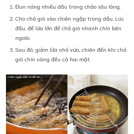
Đun nóng nhiều dầu trong chảo sâu lòng.
Cho chả giò vào chiên ngập trong dầu. Lúc
đầu, để lửa lớn để chả giò nhanh chín bên
ngoài.
Sau đó, giảm lửa nhỏ vừa, chiên đến khi chả
giò chín vàng đều cả hai mặt.