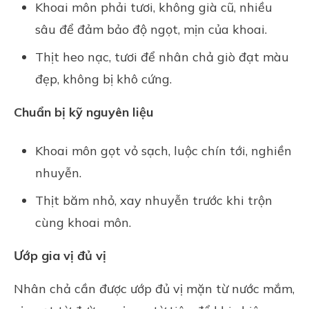
Khoai môn phải tươi, không già cũ, nhiều
sâu để đảm bảo độ ngọt, mịn của khoai.
Thịt heo nạc, tươi để nhân chả giò đạt màu
đẹp, không bị khô cứng.
Chuẩn bị kỹ nguyên liệu
Khoai môn gọt vỏ sạch, luộc chín tới, nghiền
nhuyễn.
Thịt băm nhỏ, xay nhuyễn trước khi trộn
cùng khoai môn.
Ướp gia vị đủ vị
Nhân chả cần được ướp đủ vị mặn từ nước mắm,