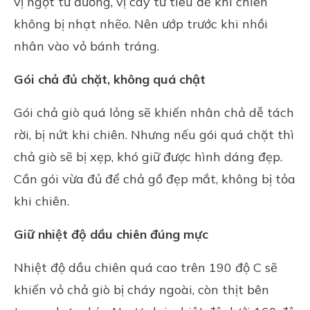
vị ngọt từ đường, vị cay từ tiêu để khi chiên
không bị nhạt nhẽo. Nên ướp trước khi nhồi
nhân vào vỏ bánh tráng.
Gói chả đủ chặt, không quá chật
Gói chả giò quá lỏng sẽ khiến nhân chả dễ tách
rời, bị nứt khi chiên. Nhưng nếu gói quá chặt thì
chả giò sẽ bị xẹp, khó giữ được hình dáng đẹp.
Cần gói vừa đủ để chả gồ đẹp mắt, không bị tỏa
khi chiên.
Giữ nhiệt độ dầu chiên đúng mực
Nhiệt độ dầu chiên quá cao trên 190 độ C sẽ
khiến vỏ chả giò bị cháy ngoài, còn thịt bên