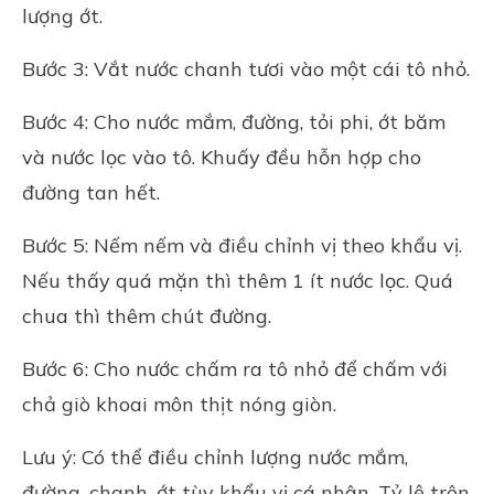
lượng ớt.
Bước 3: Vắt nước chanh tươi vào một cái tô nhỏ.
Bước 4: Cho nước mắm, đường, tỏi phi, ớt băm
và nước lọc vào tô. Khuấy đều hỗn hợp cho
đường tan hết.
Bước 5: Nếm nếm và điều chỉnh vị theo khẩu vị.
Nếu thấy quá mặn thì thêm 1 ít nước lọc. Quá
chua thì thêm chút đường.
Bước 6: Cho nước chấm ra tô nhỏ để chấm với
chả giò khoai môn thịt nóng giòn.
Lưu ý: Có thể điều chỉnh lượng nước mắm,
đường, chanh, ớt tùy khẩu vị cá nhân. Tỷ lệ trên