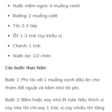
Nước mắm ngon: 4 muỗng canh
Đường: 2 muỗng café
Tỏi: 2-3 tép
Ớt: 1-2 trái tùy khẩu vị
Chanh: 1 trái
Nước lọc: 1/2 chén
Các bước thực hiện:
Bước 1: Phi tỏi với 1 muỗng canh dầu ăn cho
thơm. Để nguội và băm nhỏ tỏi phi.
Bước 2: Bằm hoặc xay nhỏ ớt tươi. Nếu thích vị
cay nhẹ thì chỉ xay 1 trái, vị cay nhiều thì tăng