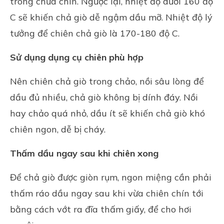
trong chưa chín. Ngược lại, nhiệt độ dưới 160 độ
C sẽ khiến chả giò dễ ngậm dầu mỡ. Nhiệt độ lý
tưởng để chiên chả giò là 170-180 độ C.
Sử dụng dụng cụ chiên phù hợp
Nên chiên chả giò trong chảo, nồi sâu lòng để
dầu đủ nhiều, chả giò không bị dính đáy. Nồi
hay chảo quá nhỏ, dầu ít sẽ khiến chả giò khó
chiên ngon, dễ bị cháy.
Thấm dầu ngay sau khi chiên xong
Để chả giò được giòn rụm, ngon miệng cần phải
thấm ráo dầu ngay sau khi vừa chiên chín tới
bằng cách vớt ra đĩa thấm giấy, để cho hơi