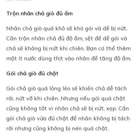
Trộn nhân chả giò đủ ẩm
Nhân chả giò quá khô sẽ khó gói và dễ bị nứt.
Cần trộn nhân chả đủ độ ẩm, sệt để dễ gói và
chả sẽ không bị nứt khi chiên. Bạn có thể thêm
một ít nước dùng thịt vào nhân để tăng độ ẩm.
Gói chả giò đủ chặt
Gói chả giò quá lỏng lẻo sẽ khiến chả dễ tách
rời, nứt vỡ khi chiên. Nhưng nếu gói quá chặt
cũng không tốt vì nhân chả sẽ bị nứt, xẹp. Cần
gói chả giò vừa đủ chặt để nhân không bị tách
rời nhưng cũng không bị nén quá chặt.