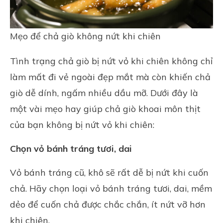
Mẹo để chả giò không nứt khi chiên
Tình trạng chả giò bị nứt vỏ khi chiên không chỉ
làm mất đi vẻ ngoài đẹp mắt mà còn khiến chả
giò dễ dính, ngấm nhiều dầu mỡ. Dưới đây là
một vài mẹo hay giúp chả giò khoai môn thịt
của bạn không bị nứt vỏ khi chiên:
Chọn vỏ bánh tráng tươi, dai
Vỏ bánh tráng cũ, khô sẽ rất dễ bị nứt khi cuốn
chả. Hãy chọn loại vỏ bánh tráng tươi, dai, mềm
dẻo để cuốn chả được chắc chắn, ít nứt vỡ hơn
khi chiên.