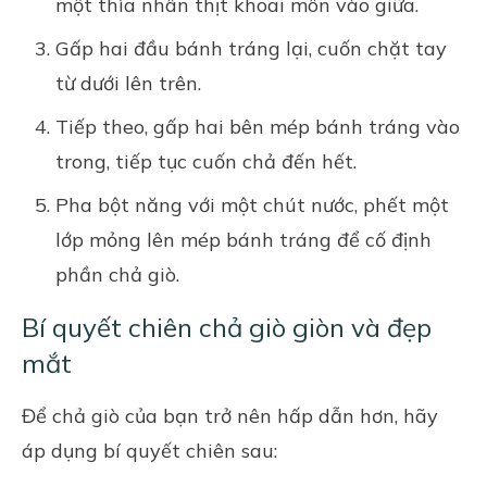
một thìa nhân thịt khoai môn vào giữa.
Gấp hai đầu bánh tráng lại, cuốn chặt tay
từ dưới lên trên.
Tiếp theo, gấp hai bên mép bánh tráng vào
trong, tiếp tục cuốn chả đến hết.
Pha bột năng với một chút nước, phết một
lớp mỏng lên mép bánh tráng để cố định
phần chả giò.
Bí quyết chiên chả giò giòn và đẹp
mắt
Để chả giò của bạn trở nên hấp dẫn hơn, hãy
áp dụng bí quyết chiên sau: