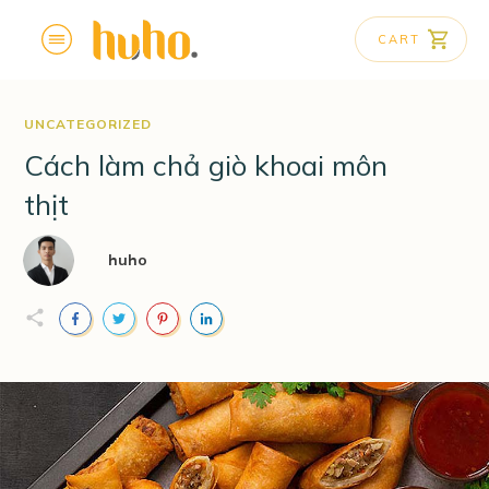
CART
UNCATEGORIZED
Cách làm chả giò khoai môn
thịt
huho