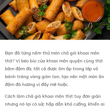
Bạn đã từng nếm thử món chả giò khoai môn
thịt? Vị béo bùi của khoai môn quyện cùng thịt
băm đậm đà, tất cả được ôm ấp trong lớp vỏ
bánh tráng vàng giòn tan, tạo nên một món ăn
đậm đà hương vị đầy mê hoặc.
Cách làm chả giò khoai môn thịt tuy đơn giản
nhưng nó lại có sức hấp dẫn khó cưỡng, khiến ai