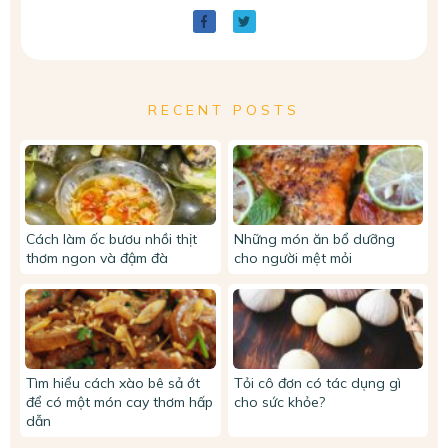
RECENT POSTS
Cách làm ốc bươu nhồi thịt
Những món ăn bổ dưỡng
thơm ngon và đậm đà
cho người mệt mỏi
Tìm hiểu cách xào bê sả ớt
Tỏi cô đơn có tác dụng gì
để có một món cay thơm hấp
cho sức khỏe?
dẫn