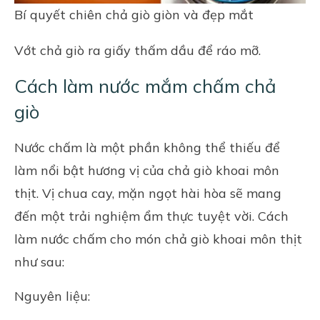
Bí quyết chiên chả giò giòn và đẹp mắt
Vớt chả giò ra giấy thấm dầu để ráo mỡ.
Cách làm nước mắm chấm chả
giò
Nước chấm là một phần không thể thiếu để
làm nổi bật hương vị của chả giò khoai môn
thịt. Vị chua cay, mặn ngọt hài hòa sẽ mang
đến một trải nghiệm ẩm thực tuyệt vời. Cách
làm nước chấm cho món chả giò khoai môn thịt
như sau:
Nguyên liệu: