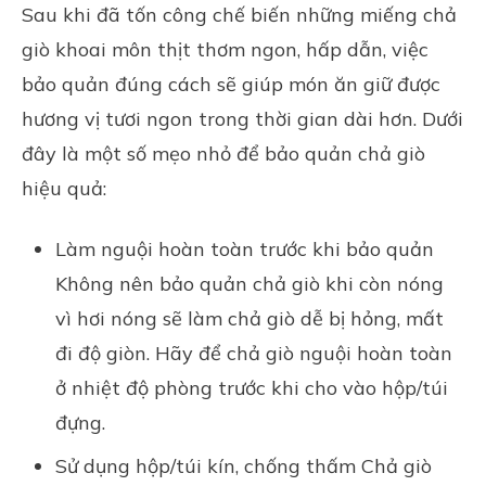
Sau khi đã tốn công chế biến những miếng chả
giò khoai môn thịt thơm ngon, hấp dẫn, việc
bảo quản đúng cách sẽ giúp món ăn giữ được
hương vị tươi ngon trong thời gian dài hơn. Dưới
đây là một số mẹo nhỏ để bảo quản chả giò
hiệu quả:
Làm nguội hoàn toàn trước khi bảo quản
Không nên bảo quản chả giò khi còn nóng
vì hơi nóng sẽ làm chả giò dễ bị hỏng, mất
đi độ giòn. Hãy để chả giò nguội hoàn toàn
ở nhiệt độ phòng trước khi cho vào hộp/túi
đựng.
Sử dụng hộp/túi kín, chống thấm Chả giò