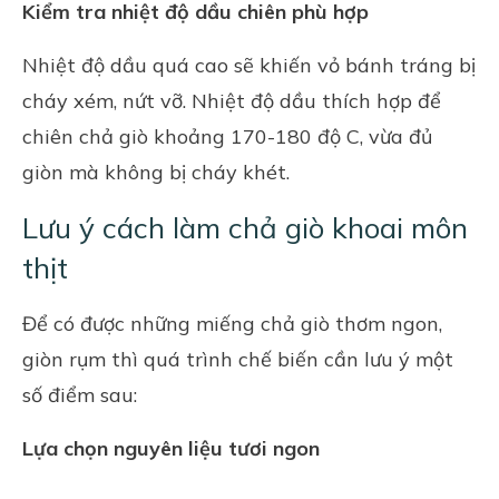
Kiểm tra nhiệt độ dầu chiên phù hợp
Nhiệt độ dầu quá cao sẽ khiến vỏ bánh tráng bị
cháy xém, nứt vỡ. Nhiệt độ dầu thích hợp để
chiên chả giò khoảng 170-180 độ C, vừa đủ
giòn mà không bị cháy khét.
Lưu ý cách làm chả giò khoai môn
thịt
Để có được những miếng chả giò thơm ngon,
giòn rụm thì quá trình chế biến cần lưu ý một
số điểm sau:
Lựa chọn nguyên liệu tươi ngon