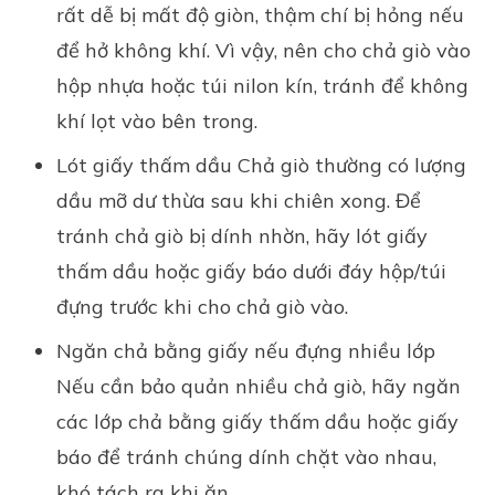
rất dễ bị mất độ giòn, thậm chí bị hỏng nếu
để hở không khí. Vì vậy, nên cho chả giò vào
hộp nhựa hoặc túi nilon kín, tránh để không
khí lọt vào bên trong.
Lót giấy thấm dầu Chả giò thường có lượng
dầu mỡ dư thừa sau khi chiên xong. Để
tránh chả giò bị dính nhờn, hãy lót giấy
thấm dầu hoặc giấy báo dưới đáy hộp/túi
đựng trước khi cho chả giò vào.
Ngăn chả bằng giấy nếu đựng nhiều lớp
Nếu cần bảo quản nhiều chả giò, hãy ngăn
các lớp chả bằng giấy thấm dầu hoặc giấy
báo để tránh chúng dính chặt vào nhau,
khó tách ra khi ăn.