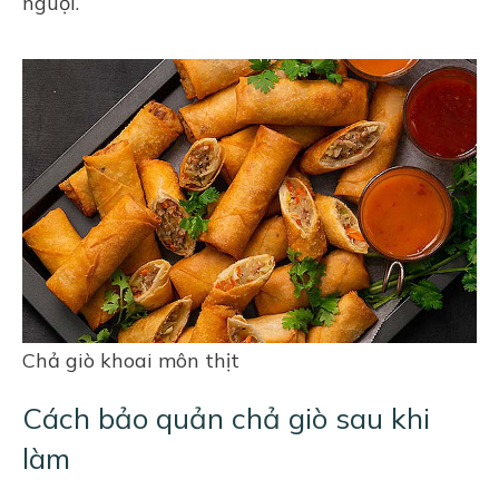
nguội.
Chả giò khoai môn thịt
Cách bảo quản chả giò sau khi
làm