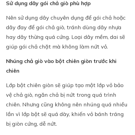
Sử dụng dây gói chả giò phù hợp
Nên sử dụng dây chuyên dụng để gói chả hoặc
dây đay để gói chả giò, tránh dùng dây nhựa
hay dây thừng quá cứng. Loại dây mềm, dai sẽ
giúp gói chả chặt mà không làm nứt vỏ.
Nhúng chả giò vào bột chiên giòn trước khi
chiên
Lớp bột chiên giòn sẽ giúp tạo một lớp vỏ bảo
vệ chả giò, ngăn chả bị nứt trong quá trình
chiên. Nhưng cũng không nên nhúng quá nhiều
lần vì lớp bột sẽ quá dày, khiến vỏ bánh tráng
bị giòn cứng, dễ nứt.