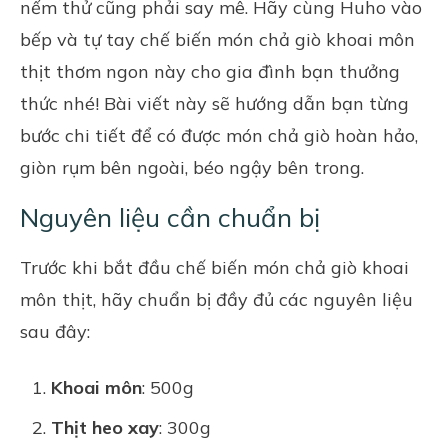
nếm thử cũng phải say mê. Hãy cùng
Huho
vào
bếp và tự tay chế biến món chả giò khoai môn
thịt thơm ngon này cho gia đình bạn thưởng
thức nhé! Bài viết này sẽ hướng dẫn bạn từng
bước chi tiết để có được món chả giò hoàn hảo,
giòn rụm bên ngoài, béo ngậy bên trong.
Nguyên liệu cần chuẩn bị
Trước khi bắt đầu chế biến món chả giò khoai
môn thịt, hãy chuẩn bị đầy đủ các nguyên liệu
sau đây:
Khoai môn
: 500g
Thịt heo xay
: 300g