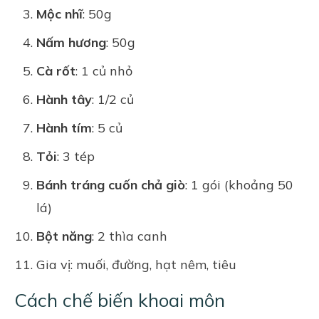
Mộc nhĩ
: 50g
Nấm hương
: 50g
Cà rốt
: 1 củ nhỏ
Hành tây
: 1/2 củ
Hành tím
: 5 củ
Tỏi
: 3 tép
Bánh tráng cuốn chả giò
: 1 gói (khoảng 50
lá)
Bột năng
: 2 thìa canh
Gia vị
: muối, đường, hạt nêm, tiêu
Cách chế biến khoai môn