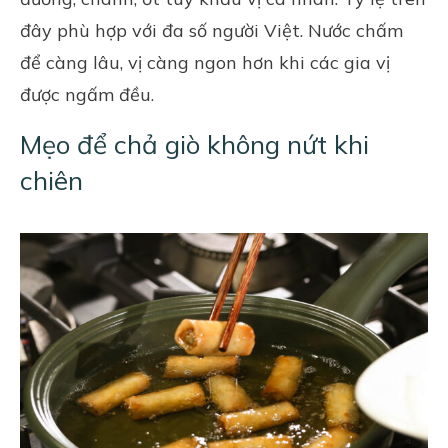
đây phù hợp với đa số người Việt. Nước chấm
để càng lâu, vị càng ngon hơn khi các gia vị
được ngấm đều.
Mẹo để chả giò không nứt khi
chiên