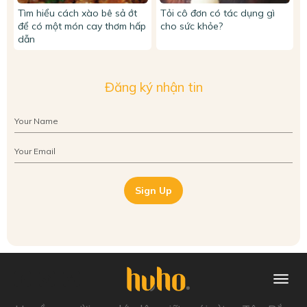
Tìm hiểu cách xào bê sả ớt
Tỏi cô đơn có tác dụng gì
để có một món cay thơm hấp
cho sức khỏe?
dẫn
Đăng ký nhận tin
Sign Up