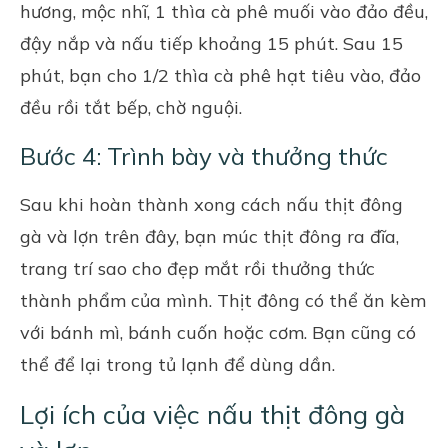
hương, mộc nhĩ, 1 thìa cà phê muối vào đảo đều,
đậy nắp và nấu tiếp khoảng 15 phút. Sau 15
phút, bạn cho 1/2 thìa cà phê hạt tiêu vào, đảo
đều rồi tắt bếp, chờ nguội.
Bước 4: Trình bày và thưởng thức
Sau khi hoàn thành xong cách nấu thịt đông
gà và lợn trên đây, bạn múc thịt đông ra đĩa,
trang trí sao cho đẹp mắt rồi thưởng thức
thành phẩm của mình. Thịt đông có thể ăn kèm
với bánh mì, bánh cuốn hoặc cơm. Bạn cũng có
thể để lại trong tủ lạnh để dùng dần.
Lợi ích của việc nấu thịt đông gà