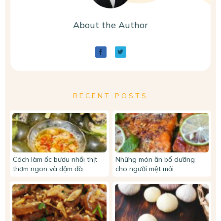
About the Author
RECENT POSTS
Cách làm ốc bươu nhồi thịt
Những món ăn bổ dưỡng
thơm ngon và đậm đà
cho người mệt mỏi