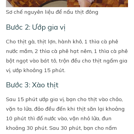
Sơ chế nguyên liệu để nấu thịt đông
Bước 2: Ướp gia vị
Cho thịt gà, thịt lợn, hành khô, 1 thìa cà phê
nước mắm, 2 thìa cà phê hạt nêm, 1 thìa cà phê
bột ngọt vào bát tô, trộn đều cho thịt ngấm gia
vị, ướp khoảng 15 phút.
Bước 3: Xào thịt
Sau 15 phút ướp gia vị, bạn cho thịt vào chảo,
vặn to lửa, đảo đều đến khi thịt săn lại khoảng
10 phút thì đổ nước vào, vặn nhỏ lửa, đun
khoảng 30 phút. Sau 30 phút, bạn cho nấm