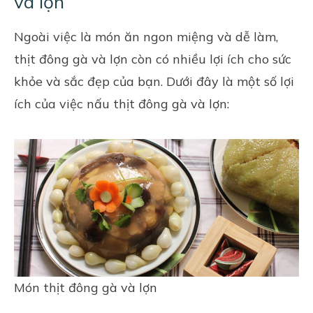
và lợn
Ngoài việc là món ăn ngon miệng và dễ làm,
thịt đông gà và lợn còn có nhiều lợi ích cho sức
khỏe và sắc đẹp của bạn. Dưới đây là một số lợi
ích của việc nấu thịt đông gà và lợn:
Món thịt đông gà và lợn