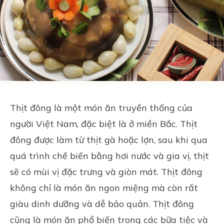
Thịt đông là một món ăn truyền thống của
người Việt Nam, đặc biệt là ở miền Bắc. Thịt
đông được làm từ thịt gà hoặc lợn, sau khi qua
quá trình chế biến bằng hơi nước và
gia vị
, thịt
sẽ có mùi vị đặc trưng và giòn mát. Thịt đông
không chỉ là món ăn ngon miệng mà còn rất
giàu dinh dưỡng và dễ bảo quản. Thịt đông
cũng là món ăn phổ biến trong các bữa tiệc và