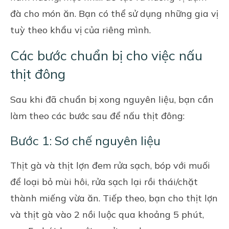
đà cho món ăn. Bạn có thể sử dụng những gia vị
tuỳ theo khẩu vị của riêng mình.
Các bước chuẩn bị cho việc nấu
thịt đông
Sau khi đã chuẩn bị xong nguyên liệu, bạn cần
làm theo các bước sau để nấu thịt đông:
Bước 1: Sơ chế nguyên liệu
Thịt gà và thịt lợn đem rửa sạch, bóp với muối
để loại bỏ mùi hôi, rửa sạch lại rồi thái/chặt
thành miếng vừa ăn. Tiếp theo, bạn cho thịt lợn
và thịt gà vào 2 nồi luộc qua khoảng 5 phút,