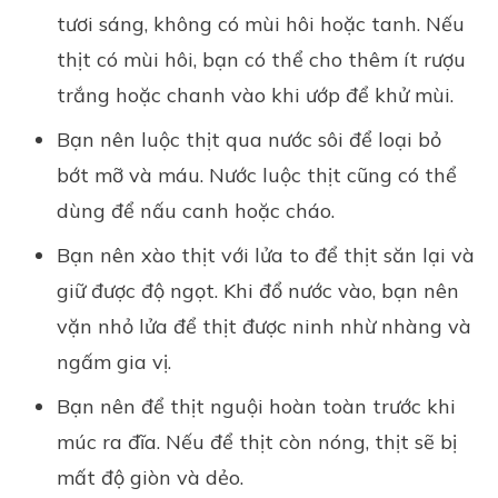
tươi sáng, không có mùi hôi hoặc tanh. Nếu
thịt có mùi hôi, bạn có thể cho thêm ít rượu
trắng hoặc chanh vào khi ướp để khử mùi.
Bạn nên luộc thịt qua nước sôi để loại bỏ
bớt mỡ và máu. Nước luộc thịt cũng có thể
dùng để nấu canh hoặc cháo.
Bạn nên xào thịt với lửa to để thịt săn lại và
giữ được độ ngọt. Khi đổ nước vào, bạn nên
vặn nhỏ lửa để thịt được ninh nhừ nhàng và
ngấm gia vị.
Bạn nên để thịt nguội hoàn toàn trước khi
múc ra đĩa. Nếu để thịt còn nóng, thịt sẽ bị
mất độ giòn và dẻo.