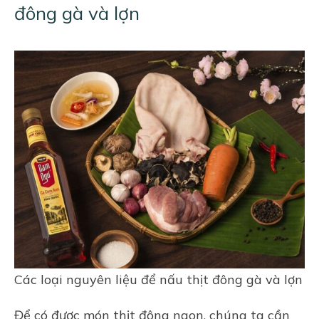
đông gà và lợn
Các loại nguyên liệu để nấu thịt đông gà và lợn
Để có được món thịt đông ngon, chúng ta cần