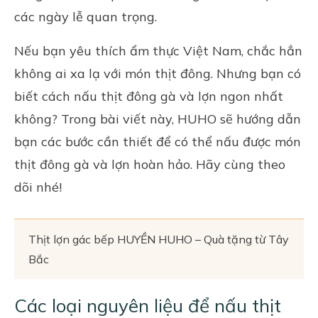
các ngày lễ quan trọng.
Nếu bạn yêu thích ẩm thực Việt Nam, chắc hẳn
không ai xa lạ với món thịt đông. Nhưng bạn có
biết cách nấu thịt đông gà và lợn ngon nhất
không? Trong bài viết này,
HUHO
sẽ hướng dẫn
bạn các bước cần thiết để có thể nấu được món
thịt đông gà và lợn hoàn hảo. Hãy cùng theo
dõi nhé!
Thịt lợn gác bếp HUYỀN HUHO – Quà tặng từ Tây
Bắc
Các loại nguyên liệu để nấu thịt