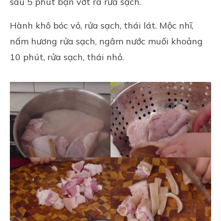
sau 5 phút bạn vớt ra rửa sạch.
Hành khô bóc vỏ, rửa sạch, thái lát. Mộc nhĩ,
nấm hương rửa sạch, ngâm nước muối khoảng
10 phút, rửa sạch, thái nhỏ.