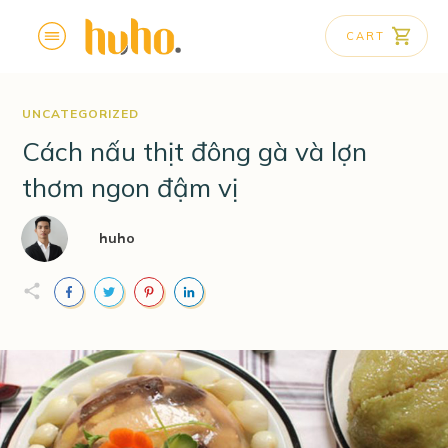
CART
UNCATEGORIZED
Cách nấu thịt đông gà và lợn
thơm ngon đậm vị
huho