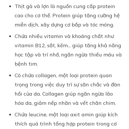
Thịt gà và lợn là nguồn cung cấp protein
cao cho cơ thể. Protein giúp tăng cường hệ
miễn dịch, xây dựng cơ bắp và tóc móng.
Chứa nhiều vitamin và khoáng chất như
vitamin B12, sắt, kẽm… giúp tăng khả năng
học tập và trí nhớ, ngăn ngừa thiếu máu và
bệnh tim.
Có chứa collagen, một loại protein quan
trọng trong việc duy trì sự săn chắc và đàn
hồi của da. Collagen giúp ngăn ngừa lão
hóa da, giảm nếp nhăn và vết chân chim.
Chứa leucine, một loại axit amin giúp kích
thích quá trình tổng hợp protein trong cơ