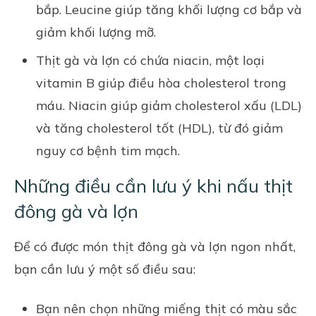
bắp. Leucine giúp tăng khối lượng cơ bắp và
giảm khối lượng mỡ.
Thịt gà và lợn có chứa niacin, một loại
vitamin B giúp điều hòa cholesterol trong
máu. Niacin giúp giảm cholesterol xấu (LDL)
và tăng cholesterol tốt (HDL), từ đó giảm
nguy cơ bệnh tim mạch.
Những điều cần lưu ý khi nấu thịt
đông gà và lợn
Để có được món thịt đông gà và lợn ngon nhất,
bạn cần lưu ý một số điều sau:
Bạn nên chọn những miếng thịt có màu sắc