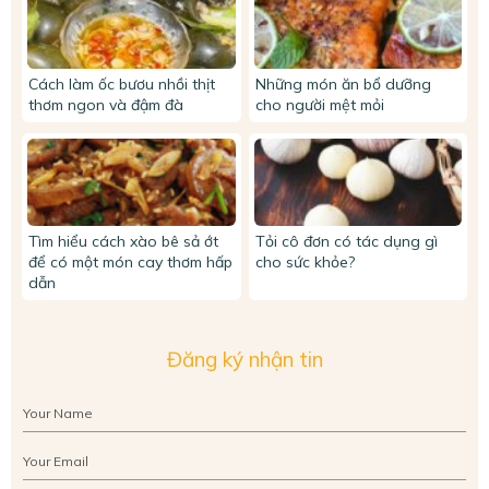
Cách làm ốc bươu nhồi thịt
Những món ăn bổ dưỡng
thơm ngon và đậm đà
cho người mệt mỏi
Tìm hiểu cách xào bê sả ớt
Tỏi cô đơn có tác dụng gì
để có một món cay thơm hấp
cho sức khỏe?
dẫn
Đăng ký nhận tin