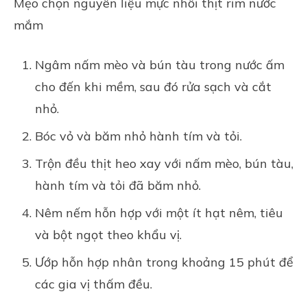
Mẹo chọn nguyên liệu mực nhồi thịt rim nước
mắm
Ngâm nấm mèo và bún tàu trong nước ấm
cho đến khi mềm, sau đó rửa sạch và cắt
nhỏ.
Bóc vỏ và băm nhỏ hành tím và tỏi.
Trộn đều thịt heo xay với nấm mèo, bún tàu,
hành tím và tỏi đã băm nhỏ.
Nêm nếm hỗn hợp với một ít hạt nêm, tiêu
và bột ngọt theo khẩu vị.
Ướp hỗn hợp nhân trong khoảng 15 phút để
các
gia vị
thấm đều.