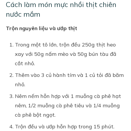
Cách làm món mực nhồi thịt chiên
nước mắm
Trộn nguyên liệu và ướp thịt
Trong một tô lớn, trộn đều 250g thịt heo
xay với 50g nấm mèo và 50g bún tàu đã
cắt nhỏ.
Thêm vào 3 củ hành tím và 1 củ tỏi đã băm
nhỏ.
Nêm nếm hỗn hợp với 1 muỗng cà phê hạt
nêm, 1/2 muỗng cà phê tiêu và 1/4 muỗng
cà phê bột ngọt.
Trộn đều và ướp hỗn hợp trong 15 phút.