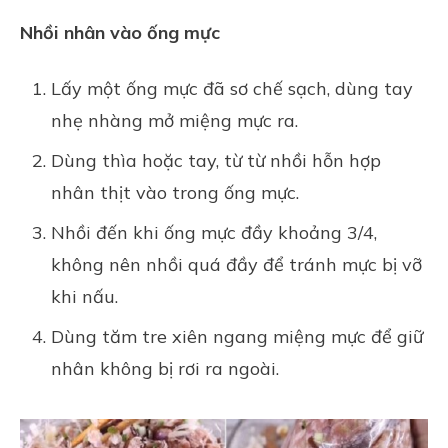
Nhồi nhân vào ống mực
Lấy một ống mực đã sơ chế sạch, dùng tay
nhẹ nhàng mở miệng mực ra.
Dùng thìa hoặc tay, từ từ nhồi hỗn hợp
nhân thịt vào trong ống mực.
Nhồi đến khi ống mực đầy khoảng 3/4,
không nên nhồi quá đầy để tránh mực bị vỡ
khi nấu.
Dùng tăm tre xiên ngang miệng mực để giữ
nhân không bị rơi ra ngoài.