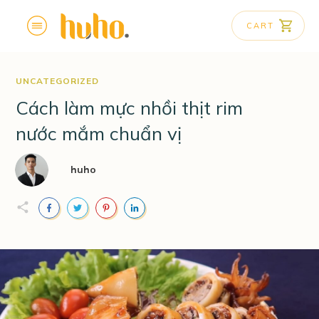
CART
UNCATEGORIZED
Cách làm mực nhồi thịt rim
nước mắm chuẩn vị
huho