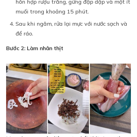
hỗn hợp rượu trắng, gừng đập dập và một ít
muối trong khoảng 15 phút.
Sau khi ngâm, rửa lại mực với nước sạch và
để ráo.
Bước 2: Làm nhân thịt