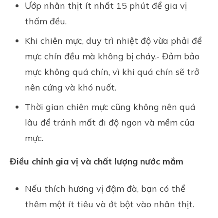
Ướp nhân thịt ít nhất 15 phút để gia vị
thấm đều.
Khi chiên mực, duy trì nhiệt độ vừa phải để
mực chín đều mà không bị cháy.- Đảm bảo
mực không quá chín, vì khi quá chín sẽ trở
nên cứng và khó nuốt.
Thời gian chiên mực cũng không nên quá
lâu để tránh mất đi độ ngon và mềm của
mực.
Điều chỉnh gia vị và chất lượng nước mắm
Nếu thích hương vị đậm đà, bạn có thể
thêm một ít tiêu và ớt bột vào nhân thịt.