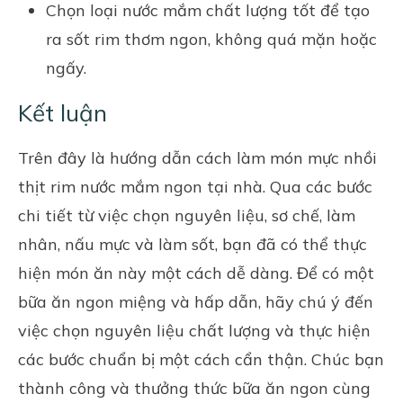
Chọn loại nước mắm chất lượng tốt để tạo
ra sốt rim thơm ngon, không quá mặn hoặc
ngấy.
Kết luận
Trên đây là hướng dẫn cách làm món mực nhồi
thịt rim nước mắm ngon tại nhà. Qua các bước
chi tiết từ việc chọn nguyên liệu, sơ chế, làm
nhân, nấu mực và làm sốt, bạn đã có thể thực
hiện món ăn này một cách dễ dàng. Để có một
bữa ăn ngon miệng và hấp dẫn, hãy chú ý đến
việc chọn nguyên liệu chất lượng và thực hiện
các bước chuẩn bị một cách cẩn thận. Chúc bạn
thành công và thưởng thức bữa ăn ngon cùng