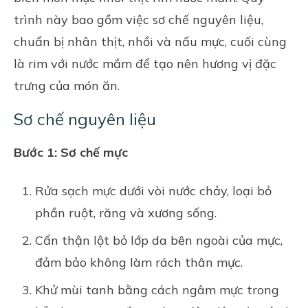
trình này bao gồm việc sơ chế nguyên liệu,
chuẩn bị nhân thịt, nhồi và nấu mực, cuối cùng
là rim với nước mắm để tạo nên hương vị đặc
trưng của món ăn.
Sơ chế nguyên liệu
Bước 1: Sơ chế mực
Rửa sạch mực dưới vòi nước chảy, loại bỏ
phần ruột, răng và xương sống.
Cẩn thận lột bỏ lớp da bên ngoài của mực,
đảm bảo không làm rách thân mực.
Khử mùi tanh bằng cách ngâm mực trong