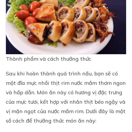
Thành phẩm và cách thưởng thức
Sau khi hoàn thành quá trình nấu, bạn sẽ có
một đĩa mực nhồi thịt rim nước mắm thơm ngon
và hấp dẫn. Món ăn này có hương vị đặc trưng
của mực tươi, kết hợp với nhân thịt béo ngậy và
vị mặn ngọt của nước mắm rim. Dưới đây là một
số cách để thưởng thức món ăn này: