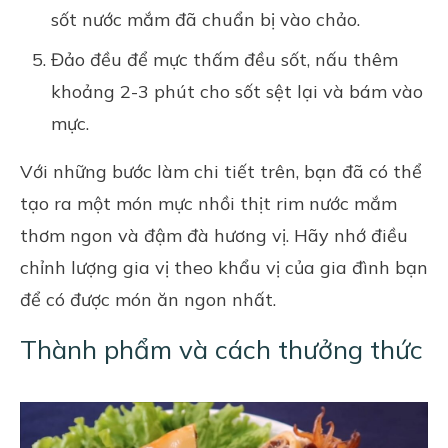
sốt nước mắm đã chuẩn bị vào chảo.
Đảo đều để mực thấm đều sốt, nấu thêm
khoảng 2-3 phút cho sốt sệt lại và bám vào
mực.
Với những bước làm chi tiết trên, bạn đã có thể
tạo ra một món mực nhồi thịt rim nước mắm
thơm ngon và đậm đà hương vị. Hãy nhớ điều
chỉnh lượng gia vị theo khẩu vị của gia đình bạn
để có được món ăn ngon nhất.
Thành phẩm và cách thưởng thức