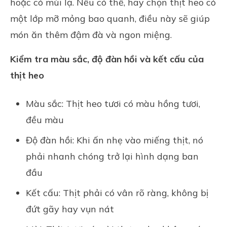
hoặc có mùi lạ. Nếu có thể, hãy chọn thịt heo có
một lớp mỡ mỏng bao quanh, điều này sẽ giúp
món ăn thêm đậm đà và ngon miệng.
Kiểm tra màu sắc, độ đàn hồi và kết cấu của
thịt heo
Màu sắc: Thịt heo tươi có màu hồng tươi,
đều màu
Độ đàn hồi: Khi ấn nhẹ vào miếng thịt, nó
phải nhanh chóng trở lại hình dạng ban
đầu
Kết cấu: Thịt phải có vân rõ ràng, không bị
đứt gãy hay vụn nát