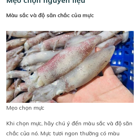
Màu sắc và độ săn chắc của mực
Mẹo chọn mực
Khi chọn mực, hãy chú ý đến màu sắc và độ săn
chắc của nó. Mực tươi ngon thường có màu