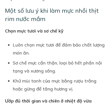
Một số lưu ý khi làm mực nhồi thịt
rim nước mắm
Chọn mực tươi và sơ chế kỹ
Luôn chọn mực tươi để đảm bảo chất lượng
món ăn.
Sơ chế mực cẩn thận, loại bỏ hết phần nội
tạng và xương sống.
Khử mùi tanh của mực bằng rượu trắng
hoặc gừng để tăng hương vị.
Ướp đủ thời gian và chiên ở nhiệt độ vừa