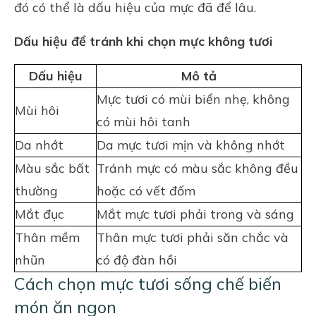
đó có thể là dấu hiệu của mực đã để lâu.
Dấu hiệu để tránh khi chọn mực không tươi
Dấu hiệu
Mô tả
Mực tươi có mùi biển nhẹ, không
Mùi hôi
có mùi hôi tanh
Da nhớt
Da mực tươi mịn và không nhớt
Màu sắc bất
Tránh mực có màu sắc không đều
thường
hoặc có vết đốm
Mắt đục
Mắt mực tươi phải trong và sáng
Thân mềm
Thân mực tươi phải săn chắc và
nhũn
có độ đàn hồi
Cách chọn mực tươi sống chế biến
món ăn ngon