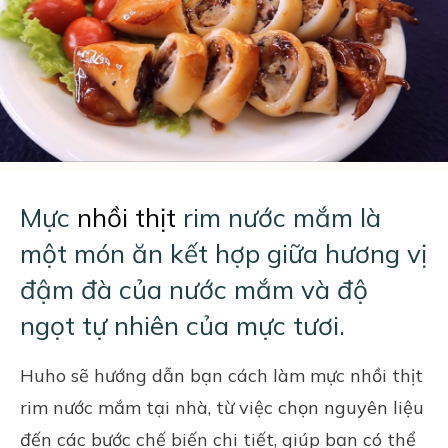
Mực
nhồi thịt
rim nước mắm là
một món ăn kết hợp giữa hương vị
đậm đà của nước mắm và độ
ngọt tự nhiên của mực tươi.
Huho
sẽ hướng dẫn bạn cách làm mực nhồi thịt
rim nước mắm tại nhà, từ việc chọn nguyên liệu
đến các bước chế biến chi tiết, giúp bạn có thể