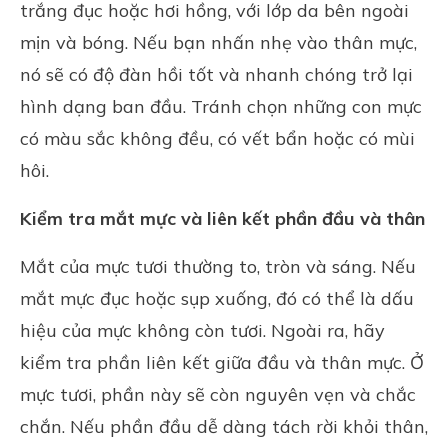
trắng đục hoặc hơi hồng, với lớp da bên ngoài
mịn và bóng. Nếu bạn nhấn nhẹ vào thân mực,
nó sẽ có độ đàn hồi tốt và nhanh chóng trở lại
hình dạng ban đầu. Tránh chọn những con mực
có màu sắc không đều, có vết bẩn hoặc có mùi
hôi.
Kiểm tra mắt mực và liên kết phần đầu và thân
Mắt của mực tươi thường to, tròn và sáng. Nếu
mắt mực đục hoặc sụp xuống, đó có thể là dấu
hiệu của mực không còn tươi. Ngoài ra, hãy
kiểm tra phần liên kết giữa đầu và thân mực. Ở
mực tươi, phần này sẽ còn nguyên vẹn và chắc
chắn. Nếu phần đầu dễ dàng tách rời khỏi thân,