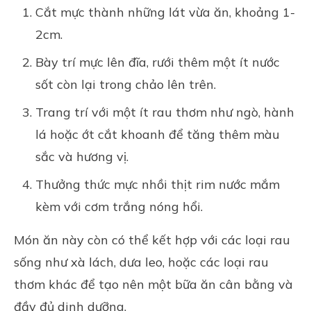
Cắt mực thành những lát vừa ăn, khoảng 1-
2cm.
Bày trí mực lên đĩa, rưới thêm một ít nước
sốt còn lại trong chảo lên trên.
Trang trí với một ít rau thơm như ngò, hành
lá hoặc ớt cắt khoanh để tăng thêm màu
sắc và hương vị.
Thưởng thức mực nhồi thịt rim nước mắm
kèm với cơm trắng nóng hổi.
Món ăn này còn có thể kết hợp với các loại rau
sống như xà lách, dưa leo, hoặc các loại rau
thơm khác để tạo nên một bữa ăn cân bằng và
đầy đủ dinh dưỡng.