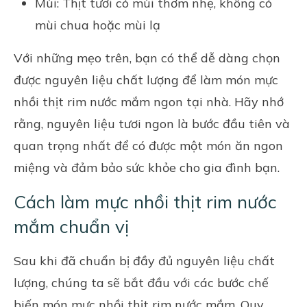
Mùi: Thịt tươi có mùi thơm nhẹ, không có
mùi chua hoặc mùi lạ
Với những mẹo trên, bạn có thể dễ dàng chọn
được nguyên liệu chất lượng để làm món mực
nhồi thịt rim nước mắm ngon tại nhà. Hãy nhớ
rằng, nguyên liệu tươi ngon là bước đầu tiên và
quan trọng nhất để có được một món ăn ngon
miệng và đảm bảo sức khỏe cho gia đình bạn.
Cách làm mực nhồi thịt rim nước
mắm chuẩn vị
Sau khi đã chuẩn bị đầy đủ nguyên liệu chất
lượng, chúng ta sẽ bắt đầu với các bước chế
biến món mực nhồi thịt rim nước mắm. Quy