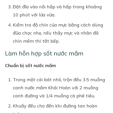
Đặt đĩa vào nồi hấp và hấp trong khoảng
10 phút với lửa vừa.
Kiểm tra độ chín của mực bằng cách dùng
đũa chọc nhẹ, nếu thấy mực và nhân đã
chín mềm thì tắt bếp.
Làm hỗn hợp sốt nước mắm
Chuẩn bị sốt nước mắm
Trong một cái bát nhỏ, trộn đều 3.5 muỗng
canh nước mắm Khải Hoàn với 2 muỗng
canh đường và 1/4 muỗng cà phê tiêu.
Khuấy đều cho đến khi đường tan hoàn