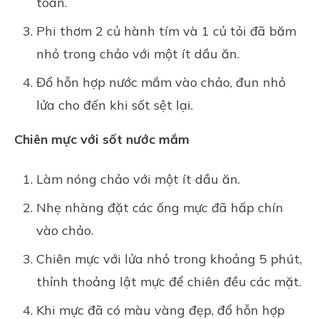
toàn.
Phi thơm 2 củ hành tím và 1 củ tỏi đã băm
nhỏ trong chảo với một ít dầu ăn.
Đổ hỗn hợp nước mắm vào chảo, đun nhỏ
lửa cho đến khi sốt sệt lại.
Chiên mực với sốt nước mắm
Làm nóng chảo với một ít dầu ăn.
Nhẹ nhàng đặt các ống mực đã hấp chín
vào chảo.
Chiên mực với lửa nhỏ trong khoảng 5 phút,
thỉnh thoảng lật mực để chiên đều các mặt.
Khi mực đã có màu vàng đẹp, đổ hỗn hợp