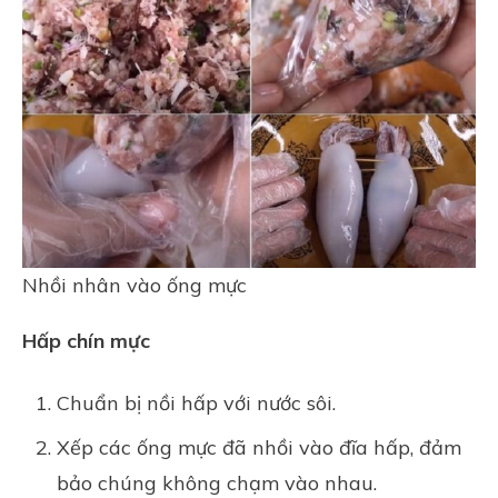
Nhồi nhân vào ống mực
Hấp chín mực
Chuẩn bị nồi hấp với nước sôi.
Xếp các ống mực đã nhồi vào đĩa hấp, đảm
bảo chúng không chạm vào nhau.